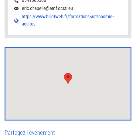
0549503308
eric.chapelle@emf.ccsti.eu
https://www.billetweb.fr/formations-astronomie-
adultes
Partagez l'événement