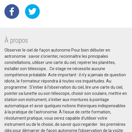
À propos
Observer le ciel de façon autonome Pour bien débuter en
astronomie : savoir s’orienter, reconnaître les principales
constellations, utiliser une carte du ciel, repérer les planètes,
installer son télescope… Ce stage ne nécessite aucune
compétence préalable. Acte important : il n’y a jamais de question
idiote, le formateur répondra à toutes vos inquiétudes. Au
programme : S’initier à l’observation du ciel, lire une carte du ciel,
pointer sa lunette ou son télescope, choisir son oculaire, mettre en
station son instrument, s’initier aux montures à pointage
automatique et avoir quelques notions théoriques indispensables
à la pratique de l’astronomie. À l’issue de cette formation,
résolument pratique, vous serez capable d’utiliser votre
instrument ou de le choisir, de savoir quoi regarder : les premières
clés pour démarrer de façon autonome l’observation de la voûte