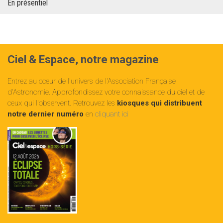
En présentiel
Ciel & Espace, notre magazine
Entrez au cœur de l'univers de l'Association Française
d'Astronomie. Approfondissez votre connaissance du ciel et de
ceux qui l'observent. Retrouvez les
kiosques qui distribuent
notre dernier numéro
en
cliquant ici