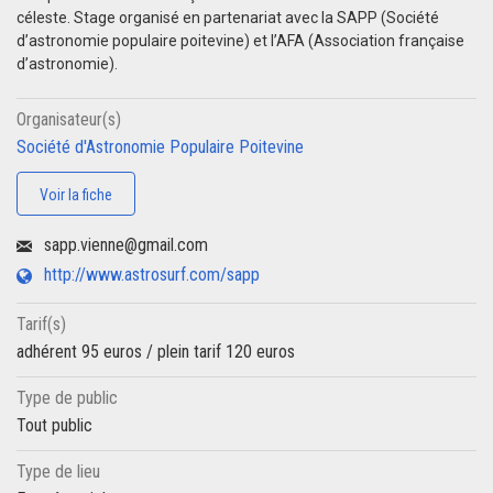
céleste. Stage organisé en partenariat avec la SAPP (Société
d’astronomie populaire poitevine) et l’AFA (Association française
d’astronomie).
Organisateur(s)
Société d'Astronomie Populaire Poitevine
Voir la fiche
sapp.vienne@gmail.com
http://www.astrosurf.com/sapp
Tarif(s)
adhérent 95 euros / plein tarif 120 euros
Type de public
Tout public
Type de lieu