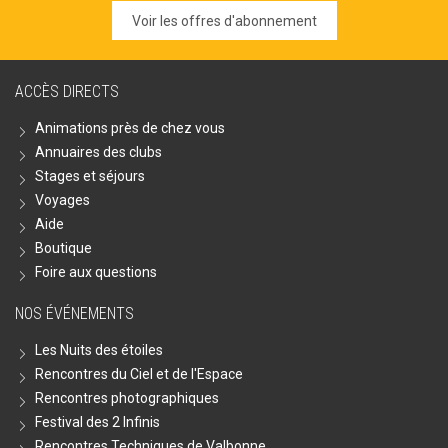
Voir les offres d'abonnement
ACCÈS DIRECTS
Animations près de chez vous
Annuaires des clubs
Stages et séjours
Voyages
Aide
Boutique
Foire aux questions
NOS ÉVÉNEMENTS
Les Nuits des étoiles
Rencontres du Ciel et de l'Espace
Rencontres photographiques
Festival des 2 Infinis
Rencontres Techniques de Valbonne