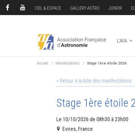
CIEL & ESPACE
GALLERY ASTRO
JUNIOR
E
FACEBOOK
YOUTUBE
L'AFA
Accueil
Manifestations
Stage 1ère étoile 2026
< Retour à la liste des manifestations
Stage 1ère étoile 
Le 10/10/2026 de 08h30 à 23h00
Evires, France