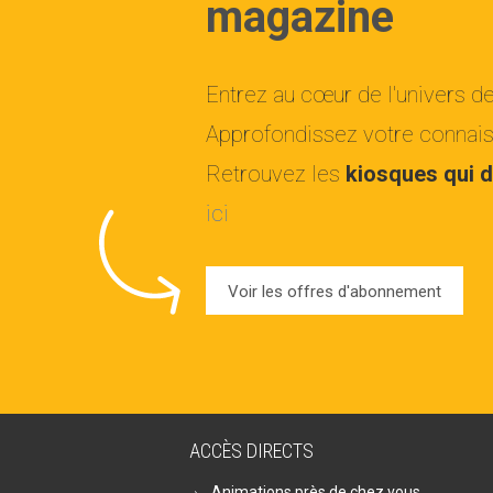
magazine
Entrez au cœur de l'univers d
Approfondissez votre connaiss
Retrouvez les
kiosques qui d
ici
Voir les offres d'abonnement
ACCÈS DIRECTS
Animations près de chez vous