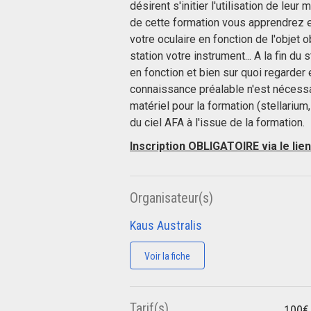
désirent s'initier l'utilisation de leu
de cette formation vous apprendrez 
votre oculaire en fonction de l'objet 
station votre instrument... A la fin du
en fonction et bien sur quoi regarder
connaissance préalable n'est nécessai
matériel pour la formation (stellarium, 
du ciel AFA à l'issue de la formation.
Inscription OBLIGATOIRE via le lie
Organisateur(s)
Kaus Australis
Voir la fiche
Tarif(s)
100€