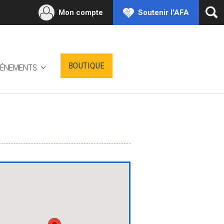
Mon compte
Soutenir l'AFA
Ouv
la
rec
BOUTIQUE
VÉNEMENTS