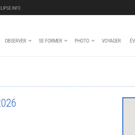
CLIPSE INFO
OBSERVER
SE FORMER
PHOTO
VOYAGER
É
2026