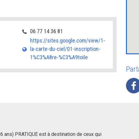
06 77 14 36 81
https://sites.google.com/view/1-
la-carte-du-ciel/01-inscription-
1%C3%A8re-%C3%A9toile
Part
 16 ans) PRATIQUE est à destination de ceux qui