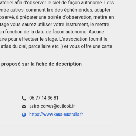
r matériel afin d'observer le ciel de façon autonome. Lors
entre autres, comment lire des éphémérides, adapter
observé, à préparer une soirée d'observation, mettre en
 stage vous saurez utiliser votre instrument, le mettre
 en fonction de la date de façon autonome. Aucune
re pour effectuer le stage. L'association fournit le
atlas du ciel, parcellaire etc...) et vous offre une carte
n proposé sur la fiche de description
06 77 14 36 81
astro-corvus@outlook.fr
https://www.kaus-australis.fr