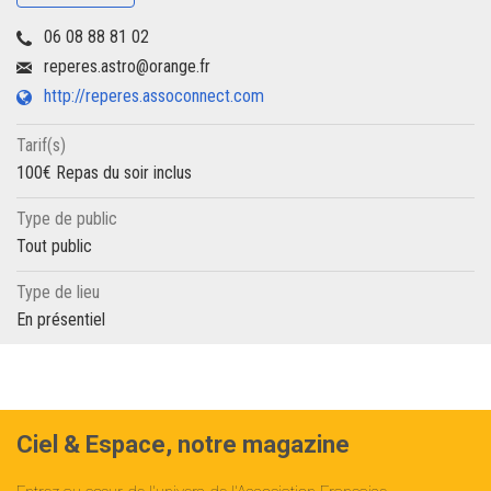
06 08 88 81 02
reperes.astro@orange.fr
http://reperes.assoconnect.com
Tarif(s)
100€ Repas du soir inclus
Type de public
Tout public
Type de lieu
En présentiel
Ciel & Espace, notre magazine