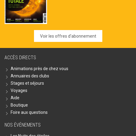
Voir les offres d'abonnement
ACCÈS DIRECTS
Animations près de chez vous
Annuaires des clubs
Stages et séjours
Voyages
Aide
Boutique
Foire aux questions
NOS ÉVÉNEMENTS
Les Nuits des étoiles