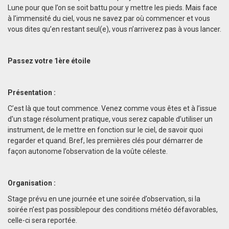
Lune pour que l’on se soit battu pour y mettre les pieds. Mais face
à l’immensité du ciel, vous ne savez par où commencer et vous
vous dites qu’en restant seul(e), vous n’arriverez pas à vous lancer.
Passez votre 1ère étoile
Présentation :
C’est là que tout commence. Venez comme vous êtes et à l’issue
d'un stage résolument pratique, vous serez capable d’utiliser un
instrument, de le mettre en fonction sur le ciel, de savoir quoi
regarder et quand. Bref, les premières clés pour démarrer de
façon autonome l’observation de la voûte céleste.
Organisation :
Stage prévu en une journée et une soirée d’observation, si la
soirée n’est pas possiblepour des conditions météo défavorables,
celle-ci sera reportée.