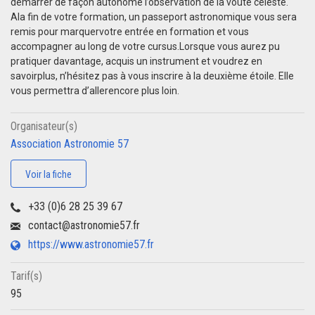
démarrer de façon autonome l’observation de la voûte céleste.
Ala fin de votre formation, un passeport astronomique vous sera
remis pour marquervotre entrée en formation et vous
accompagner au long de votre cursus.Lorsque vous aurez pu
pratiquer davantage, acquis un instrument et voudrez en
savoirplus, n’hésitez pas à vous inscrire à la deuxième étoile. Elle
vous permettra d’allerencore plus loin.
Organisateur(s)
Association Astronomie 57
Voir la fiche
+33 (0)6 28 25 39 67
contact@astronomie57.fr
https://www.astronomie57.fr
Tarif(s)
95