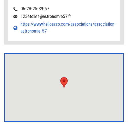
06-28-25-39-67
123etoiles@astronomie57.fr
https://www.helloasso.com/associations/association-
astronomie-57