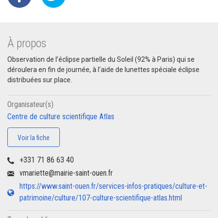
À propos
Observation de l’éclipse partielle du Soleil (92% à Paris) qui se
déroulera en fin de journée, à l’aide de lunettes spéciale éclipse
distribuées sur place.
Organisateur(s)
Centre de culture scientifique Atlas
Voir la fiche
+331 71 86 63 40
vmariette@mairie-saint-ouen.fr
https://www.saint-ouen.fr/services-infos-pratiques/culture-et-
patrimoine/culture/107-culture-scientifique-atlas.html