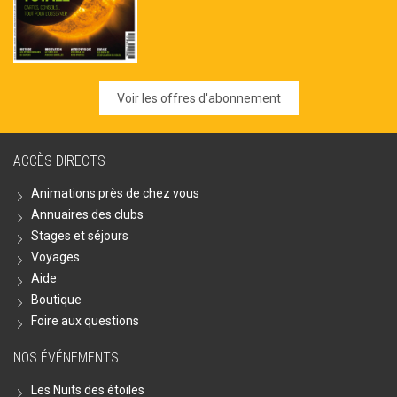
Voir les offres d'abonnement
ACCÈS DIRECTS
Animations près de chez vous
Annuaires des clubs
Stages et séjours
Voyages
Aide
Boutique
Foire aux questions
NOS ÉVÉNEMENTS
Les Nuits des étoiles