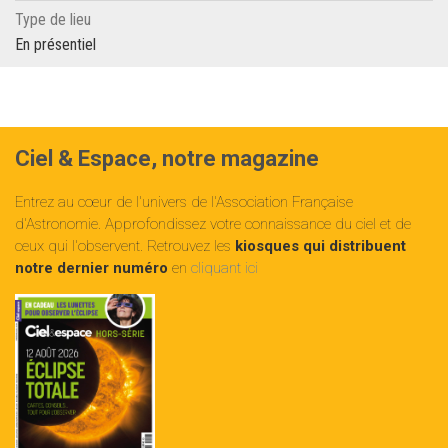
Type de lieu
En présentiel
Ciel & Espace, notre magazine
Entrez au cœur de l'univers de l'Association Française
d'Astronomie. Approfondissez votre connaissance du ciel et de
ceux qui l'observent. Retrouvez les
kiosques qui distribuent
notre dernier numéro
en
cliquant ici