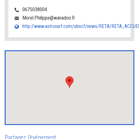
0675038004
Morel.Philippe@wanadoo.fr
http://www.astrosurf.com/obscf/news/RETA/RETA_ACCUEI
Partagez l'événement