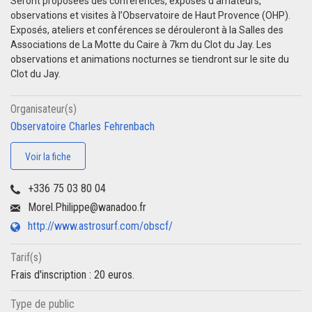
Seront proposées des conférences, exposés d’amateurs,
observations et visites à l’Observatoire de Haut Provence (OHP).
Exposés, ateliers et conférences se dérouleront à la Salles des
Associations de La Motte du Caire à 7km du Clot du Jay. Les
observations et animations nocturnes se tiendront sur le site du
Clot du Jay.
Organisateur(s)
Observatoire Charles Fehrenbach
Voir la fiche
+336 75 03 80 04
Morel.Philippe@wanadoo.fr
http://www.astrosurf.com/obscf/
Tarif(s)
Frais d'inscription : 20 euros.
Type de public