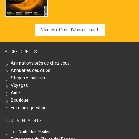
Voir les offres d'abonnement
ACCÈS DIRECTS
Animations près de chez vous
Annuaires des clubs
Stages et séjours
Voyages
Aide
Boutique
Foire aux questions
NOS ÉVÉNEMENTS
Les Nuits des étoiles