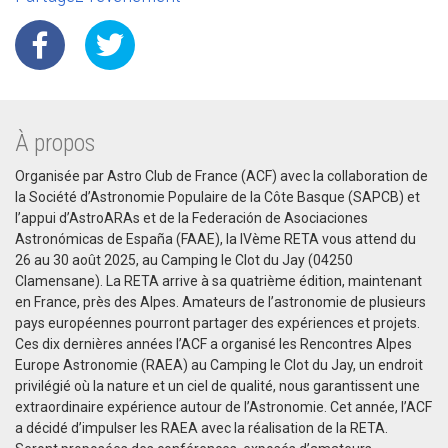
À propos
Organisée par Astro Club de France (ACF) avec la collaboration de
la Société d’Astronomie Populaire de la Côte Basque (SAPCB) et
l’appui d’AstroARAs et de la Federación de Asociaciones
Astronómicas de España (FAAE), la IVème RETA vous attend du
26 au 30 août 2025, au Camping le Clot du Jay (04250
Clamensane). La RETA arrive à sa quatrième édition, maintenant
en France, près des Alpes. Amateurs de l’astronomie de plusieurs
pays européennes pourront partager des expériences et projets.
Ces dix dernières années l’ACF a organisé les Rencontres Alpes
Europe Astronomie (RAEA) au Camping le Clot du Jay, un endroit
privilégié où la nature et un ciel de qualité, nous garantissent une
extraordinaire expérience autour de l’Astronomie. Cet année, l’ACF
a décidé d’impulser les RAEA avec la réalisation de la RETA.