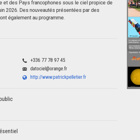
e et des Pays francophones sous le ciel propice de
uin 2026. Des nouveautés présentées par des
sont également au programme.
+336 77 78 97 45
datociel@orange.fr
http://www.patrickpelletier.fr
public
ésentiel