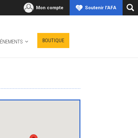
Mon compte
Soutenir l'AFA
Ouv
la
rec
BOUTIQUE
VÉNEMENTS