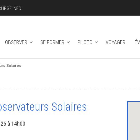
CLIPSE INFO
OBSERVER
SE FORMER
PHOTO
VOYAGER
É
rs Solaires
servateurs Solaires
026 à 14h00