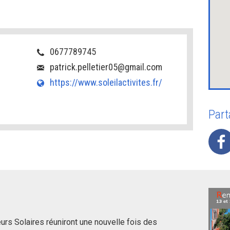
0677789745
patrick.pelletier05@gmail.com
https://www.soleilactivites.fr/
Part
s Solaires réuniront une nouvelle fois des