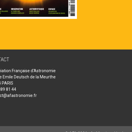
TACT
iation Française d'Astronomie
ue Emile Deutsch de la Meurthe
 PARIS
 89 81 44
ct@afastronomie.fr