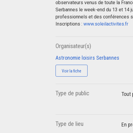
observateurs venus de toute la Franc
Serbannes le week-end du 13 et 14 j
professionnels et des conférences 
Inscriptions :
www.soleilactivites.fr
Organisateur(s)
Astronomie loisirs Serbannes
Voir la fiche
Type de public
Tout 
Type de lieu
En pr