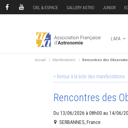
CIEL & ESPACE
GALLERY ASTRO
JUNIOR
E
FACEBOOK
YOUTUBE
L'AFA
Accueil
Manifestations
Rencontres des Observateu
< Retour à la liste des manifestations
Rencontres des Ob
Du 13/06/2026 à 08h00 au 14/06/2
SERBANNES, France