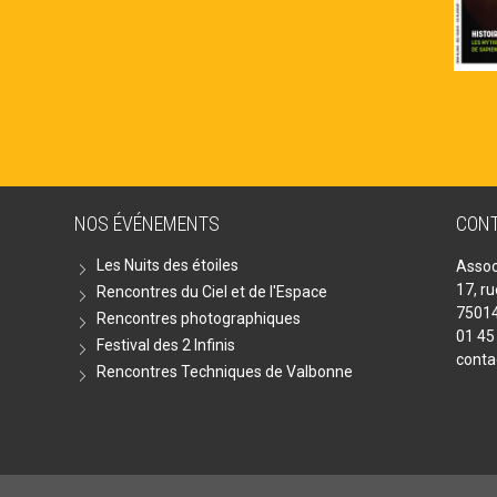
NOS ÉVÉNEMENTS
CON
Les Nuits des étoiles
Assoc
17, r
Rencontres du Ciel et de l'Espace
75014
Rencontres photographiques
01 45
Festival des 2 Infinis
conta
Rencontres Techniques de Valbonne