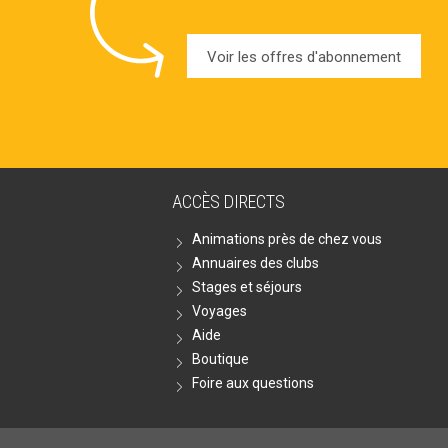
Voir les offres d'abonnement
ACCÈS DIRECTS
Animations près de chez vous
Annuaires des clubs
Stages et séjours
Voyages
Aide
Boutique
Foire aux questions