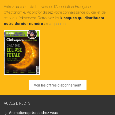
Entrez au cœur de l'univers de l'Association Française
d'Astronomie. Approfondissez votre connaissance du ciel et de
ceux qui l'observent. Retrouvez les
kiosques qui distribuent
notre dernier numéro
en
cliquant ici
Voir les offres d'abonnement
ACCÈS DIRECTS
Animations près de chez vous