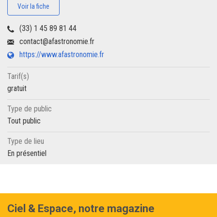
Voir la fiche
(33) 1 45 89 81 44
contact@afastronomie.fr
https://www.afastronomie.fr
Tarif(s)
gratuit
Type de public
Tout public
Type de lieu
En présentiel
Ciel & Espace, notre magazine