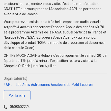
plusieurs heures, rendez-nous visite, c’est une manifestation
GRATUITE que vous propose l’Association 4APL en partenariat
avec la ville de Robion,
Vous pourrez aussi visiter la très belle exposition audio-visuelle
D'Apollo à Artemis
concernant l’épopée Apollo des années 60-70
et le programme Artemis de la NASA auquel participe la France et
l’Europe (c’est l’ESA -European Space Agency - qui a conçu,
développé et produit l’ESM, le module de propulsion et de service
de la capsule Orion).
ON THE MOON AGAIN à Robion, c’est uniquement le samedi 20 juin
à partir de 17h jusqu’à minuit, l’exposition restera visible à la
Chapelle St Roch jusqu’au 6 juillet.
Organisateur(s)
4APL - Les Amis Astronomes Amateurs du Petit Luberon
Voir la fiche
0608502274