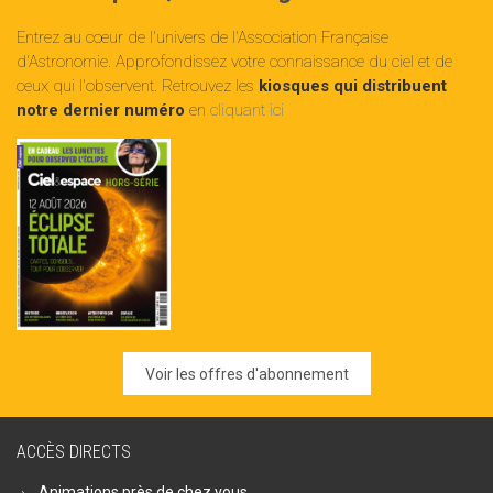
Entrez au cœur de l'univers de l'Association Française
d'Astronomie. Approfondissez votre connaissance du ciel et de
ceux qui l'observent. Retrouvez les
kiosques qui distribuent
notre dernier numéro
en
cliquant ici
Voir les offres d'abonnement
ACCÈS DIRECTS
Animations près de chez vous