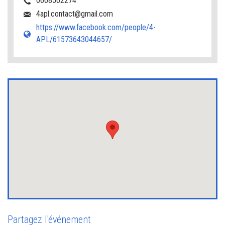
0608502274
4apl.contact@gmail.com
https://www.facebook.com/people/4-
APL/61573643044657/
Partagez l'événement