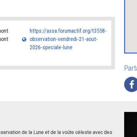
mont
https://assa.forumactif.org/t3558-
mont
observation-vendredi-21-aout-
2026-speciale-lune
Part
bservation de la Lune et de la voûte céleste avec des