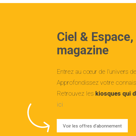
Ciel & Espace,
magazine
Entrez au cœur de l'univers d
Approfondissez votre connaiss
Retrouvez les
kiosques qui d
ici
Voir les offres d'abonnement