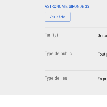
ASTRONOMIE GIRONDE 33
Voir la fiche
Tarif(s)
Gratu
Type de public
Tout 
Type de lieu
En pr