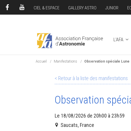
CIEL & ESPACE
GALLERY ASTRO
JUNIOR
E
FACEBOOK
YOUTUBE
L'AFA
Accueil
Manifestations
Observation spéciale Lune
< Retour à la liste des manifestations
Observation spéci
Le 18/08/2026 de 20h00 à 23h59
Saucats, France