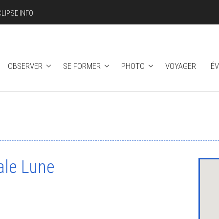
CLIPSE INFO
OBSERVER
SE FORMER
PHOTO
VOYAGER
É
ale Lune