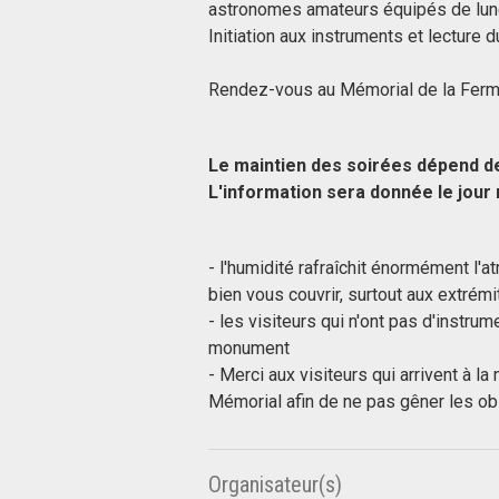
astronomes amateurs équipés de lune
Initiation aux instruments et lecture 
Rendez-vous au Mémorial de la Ferme
Le maintien des soirées dépend d
L'information sera donnée le jou
- l'humidité rafraîchit énormément l'
bien vous couvrir, surtout aux extrémi
- les visiteurs qui n'ont pas d'instrum
monument
- Merci aux visiteurs qui arrivent à la
Mémorial afin de ne pas gêner les obs
Organisateur(s)