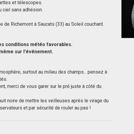
ttes et télescopes.
du ciel sans adhésion.
 de Richemont à Saucats (33) au Soleil couchant.
es conditions météo favorables.
r même sur l'événement.
atmosphère, surtout au milieu des champs... pensez à
tés.
ent, merci de vous garer sur le pré juste à côté du
 nuit noire de mettre les veilleuses après le virage du
ervateurs et par sécurité de rouler au pas !