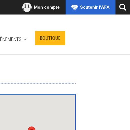
Mon compte
Soutenir l'AFA
Ouv
la
rec
BOUTIQUE
VÉNEMENTS