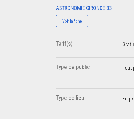
ASTRONOMIE GIRONDE 33
Voir la fiche
Tarif(s)
Gratu
Type de public
Tout 
Type de lieu
En pr