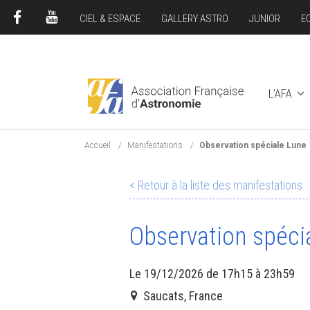
CIEL & ESPACE
GALLERY ASTRO
JUNIOR
E
FACEBOOK
YOUTUBE
L'AFA
Accueil
Manifestations
Observation spéciale Lune
< Retour à la liste des manifestations
Observation spéci
Le 19/12/2026 de 17h15 à 23h59
Saucats, France