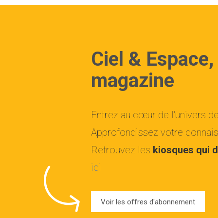
Ciel & Espace,
magazine
Entrez au cœur de l'univers d
Approfondissez votre connaiss
Retrouvez les
kiosques qui d
ici
Voir les offres d'abonnement