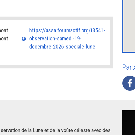
mont
https://assa.forumactif.org/t3541-
mont
observation-samedi-19-
decembre-2026-speciale-lune
Part
bservation de la Lune et de la voûte céleste avec des