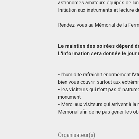
astronomes amateurs équipés de lune
Initiation aux instruments et lecture 
Rendez-vous au Mémorial de la Ferme
Le maintien des soirées dépend d
L'information sera donnée le jou
- l'humidité rafraîchit énormément l'
bien vous couvrir, surtout aux extrémi
- les visiteurs qui n'ont pas d'instrum
monument
- Merci aux visiteurs qui arrivent à la
Mémorial afin de ne pas gêner les obs
Organisateur(s)