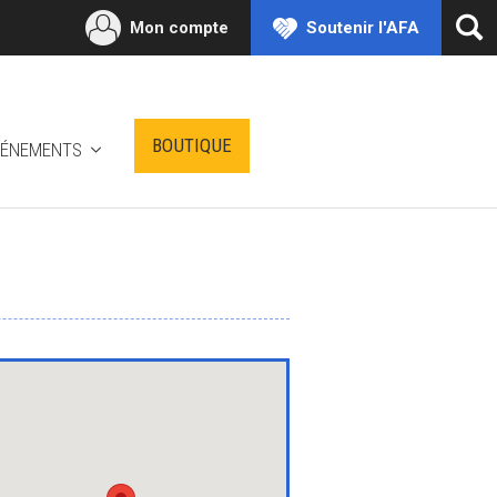
Mon compte
Soutenir l'AFA
Ouv
la
rec
BOUTIQUE
VÉNEMENTS