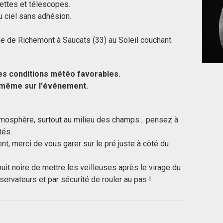
ttes et télescopes.
du ciel sans adhésion.
 de Richemont à Saucats (33) au Soleil couchant.
es conditions météo favorables.
r même sur l'événement.
atmosphère, surtout au milieu des champs... pensez à
tés.
ent, merci de vous garer sur le pré juste à côté du
 nuit noire de mettre les veilleuses après le virage du
ervateurs et par sécurité de rouler au pas !