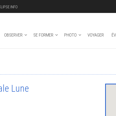
CLIPSE INFO
OBSERVER
SE FORMER
PHOTO
VOYAGER
É
ale Lune