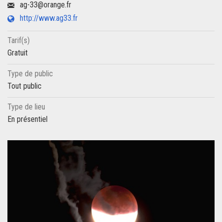
ag-33@orange.fr
http://www.ag33.fr
Tarif(s)
Gratuit
Type de public
Tout public
Type de lieu
En présentiel