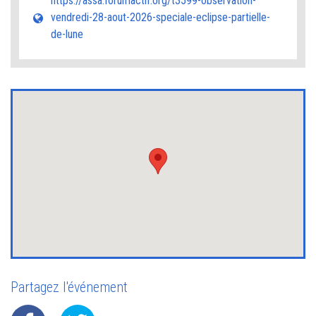
https://assa.forumactif.org/t3599-observation-
vendredi-28-aout-2026-speciale-eclipse-partielle-
de-lune
Partagez l'événement