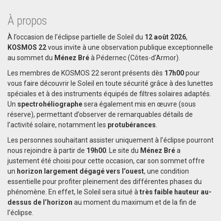
À propos
À l’occasion de l’éclipse partielle de Soleil du
12 août 2026
,
KOSMOS 22
vous invite à une observation publique exceptionnelle
au sommet du
Ménez Bré
à Pédernec (Côtes-d’Armor).
Les membres de KOSMOS 22 seront présents dès
17h00
pour
vous faire découvrir le Soleil en toute sécurité grâce à des lunettes
spéciales et à des instruments équipés de filtres solaires adaptés.
Un
spectrohéliographe
sera également mis en œuvre (sous
réserve), permettant d’observer de remarquables détails de
l’activité solaire, notamment les
protubérances
.
Les personnes souhaitant assister uniquement à l’éclipse pourront
nous rejoindre à partir de
19h00
. Le site du
Ménez Bré
a
justement été choisi pour cette occasion, car son sommet offre
un
horizon largement dégagé vers l’ouest
, une condition
essentielle pour profiter pleinement des différentes phases du
phénomène. En effet, le Soleil sera situé à
très faible hauteur au-
dessus de l’horizon
au moment du maximum et de la fin de
l’éclipse.