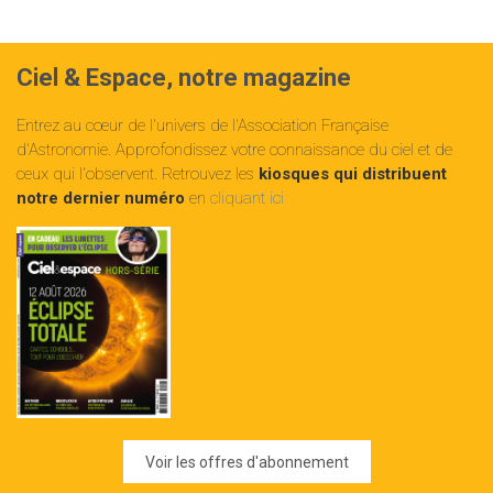
Ciel & Espace, notre magazine
Entrez au cœur de l'univers de l'Association Française
d'Astronomie. Approfondissez votre connaissance du ciel et de
ceux qui l'observent. Retrouvez les
kiosques qui distribuent
notre dernier numéro
en
cliquant ici
Voir les offres d'abonnement