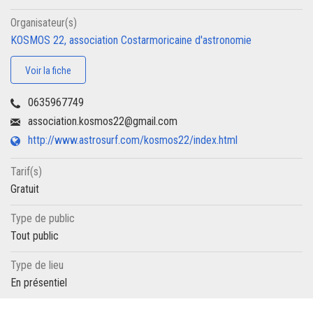
Organisateur(s)
KOSMOS 22, association Costarmoricaine d'astronomie
Voir la fiche
0635967749
association.kosmos22@gmail.com
http://www.astrosurf.com/kosmos22/index.html
Tarif(s)
Gratuit
Type de public
Tout public
Type de lieu
En présentiel