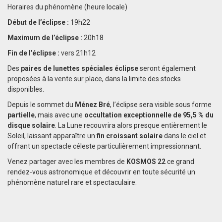
Horaires du phénomène (heure locale)
Début de l’éclipse :
19h22
Maximum de l’éclipse :
20h18
Fin de l’éclipse :
vers 21h12
Des
paires de lunettes spéciales éclipse
seront également
proposées à la vente sur place, dans la limite des stocks
disponibles.
Depuis le sommet du
Ménez Bré
, l’éclipse sera visible sous forme
partielle
, mais avec une
occultation exceptionnelle de 95,5 % du
disque solaire
. La Lune recouvrira alors presque entièrement le
Soleil, laissant apparaître un
fin croissant solaire
dans le ciel et
offrant un spectacle céleste particulièrement impressionnant.
Venez partager avec les membres de
KOSMOS 22
ce grand
rendez-vous astronomique et découvrir en toute sécurité un
phénomène naturel rare et spectaculaire.