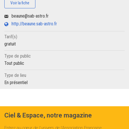
Voir la fiche
beaune@sab-astro.fr
http://beaune.sab-astro.fr
Tarif(s)
gratuit
Type de public
Tout public
Type de lieu
En présentiel
Ciel & Espace, notre magazine
Entrez au cœur de l'univers de l'Association Française