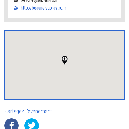
beaune@sab-astro.fr
http://beaune.sab-astro.fr
Partagez l'événement