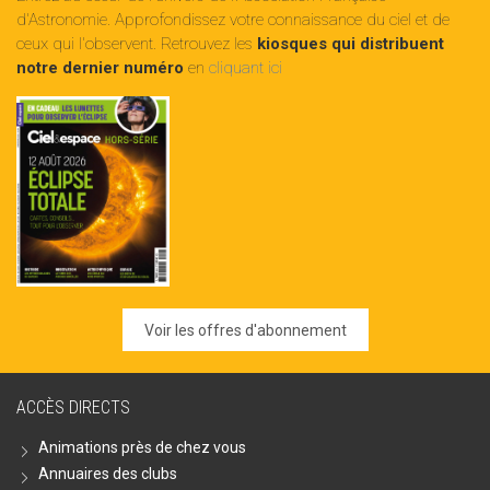
d'Astronomie. Approfondissez votre connaissance du ciel et de
ceux qui l'observent. Retrouvez les
kiosques qui distribuent
notre dernier numéro
en
cliquant ici
Voir les offres d'abonnement
ACCÈS DIRECTS
Animations près de chez vous
Annuaires des clubs