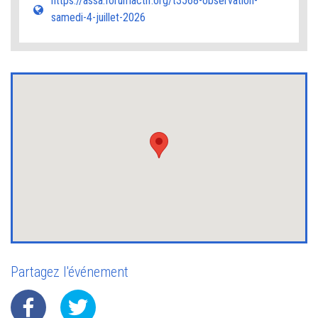
https://assa.forumactif.org/t3568-observation-
samedi-4-juillet-2026
Partagez l'événement