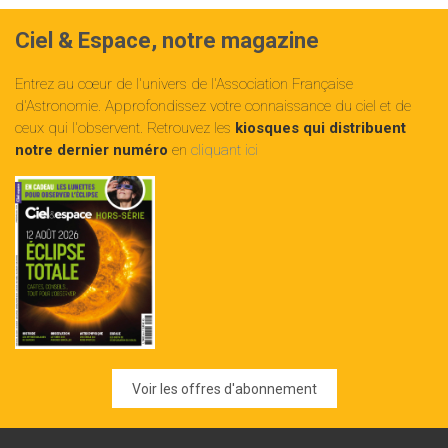
Ciel & Espace, notre magazine
Entrez au cœur de l'univers de l'Association Française
d'Astronomie. Approfondissez votre connaissance du ciel et de
ceux qui l'observent. Retrouvez les
kiosques qui distribuent
notre dernier numéro
en
cliquant ici
Voir les offres d'abonnement