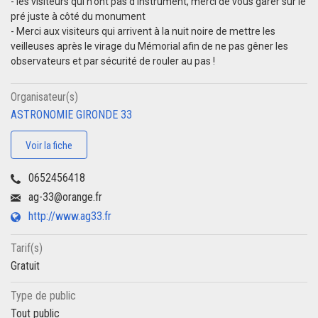
- les visiteurs qui n'ont pas d'instrument, merci de vous garer sur le
pré juste à côté du monument
- Merci aux visiteurs qui arrivent à la nuit noire de mettre les
veilleuses après le virage du Mémorial afin de ne pas gêner les
observateurs et par sécurité de rouler au pas !
Organisateur(s)
ASTRONOMIE GIRONDE 33
Voir la fiche
0652456418
ag-33@orange.fr
http://www.ag33.fr
Tarif(s)
Gratuit
Type de public
Tout public