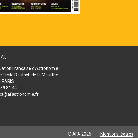
TACT
iation Française d'Astronomie
ue Emile Deutsch de la Meurthe
 PARIS
 89 81 44
ct@afastronomie.fr
© AFA 2026
Mentions légales