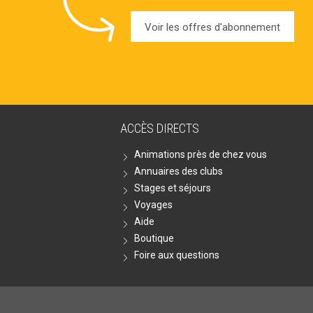
Voir les offres d'abonnement
ACCÈS DIRECTS
Animations près de chez vous
Annuaires des clubs
Stages et séjours
Voyages
Aide
Boutique
Foire aux questions