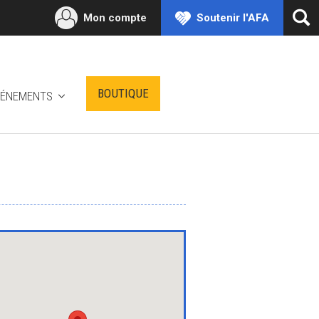
Mon compte
Soutenir l'AFA
Ouv
la
rec
BOUTIQUE
VÉNEMENTS