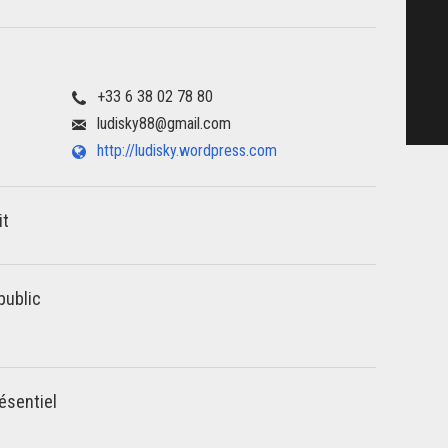
+33 6 38 02 78 80
ludisky88@gmail.com
http://ludisky.wordpress.com
it
public
ésentiel