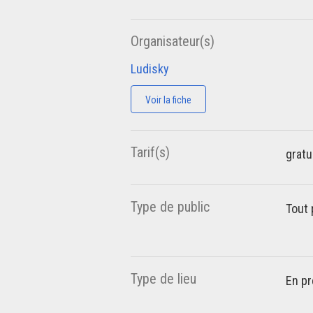
Organisateur(s)
Ludisky
Voir la fiche
Tarif(s)
gratu
Type de public
Tout 
Type de lieu
En pr