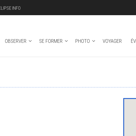
CLIPSE INFO
OBSERVER
SE FORMER
PHOTO
VOYAGER
É