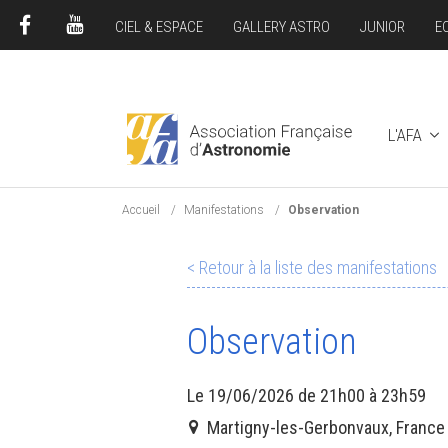
CIEL & ESPACE
GALLERY ASTRO
JUNIOR
E
FACEBOOK
YOUTUBE
L'AFA
Accueil
Manifestations
Observation
< Retour à la liste des manifestations
Observation
Le 19/06/2026 de 21h00 à 23h59
Martigny-les-Gerbonvaux, France