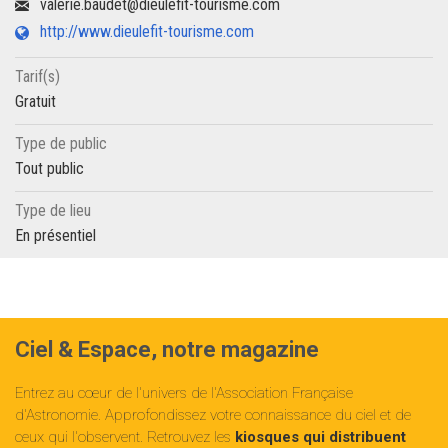
valerie.baudet@dieulefit-tourisme.com
http://www.dieulefit-tourisme.com
Tarif(s)
Gratuit
Type de public
Tout public
Type de lieu
En présentiel
Ciel & Espace, notre magazine
Entrez au cœur de l'univers de l'Association Française
d'Astronomie. Approfondissez votre connaissance du ciel et de
ceux qui l'observent. Retrouvez les
kiosques qui distribuent