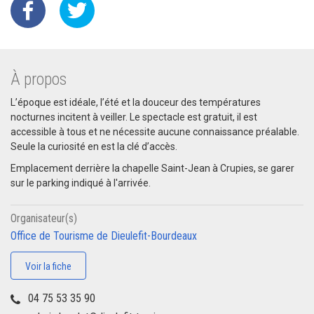
À propos
L’époque est idéale, l’été et la douceur des températures
nocturnes incitent à veiller. Le spectacle est gratuit, il est
accessible à tous et ne nécessite aucune connaissance préalable.
Seule la curiosité en est la clé d’accès.
Emplacement derrière la chapelle Saint-Jean à Crupies, se garer
sur le parking indiqué à l'arrivée.
Organisateur(s)
Office de Tourisme de Dieulefit-Bourdeaux
Voir la fiche
04 75 53 35 90