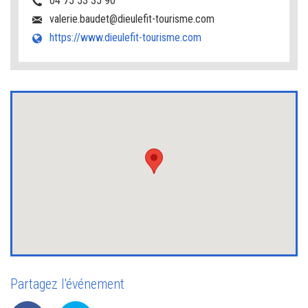
04 75 53 35 90
valerie.baudet@dieulefit-tourisme.com
https://www.dieulefit-tourisme.com
Partagez l'événement