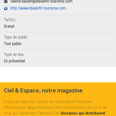
valerie.baudet@dieulefit-tourisme.com
http://www.dieulefit-tourisme.com
Tarif(s)
Gratuit
Type de public
Tout public
Type de lieu
En présentiel
Ciel & Espace, notre magazine
Entrez au cœur de l'univers de l'Association Française
d'Astronomie. Approfondissez votre connaissance du ciel et de
ceux qui l'observent. Retrouvez les
kiosques qui distribuent