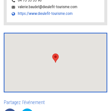
04 75 53 35 90
valerie.baudet@dieulefit-tourisme.com
https://www.dieulefit-tourisme.com
Partagez l'événement