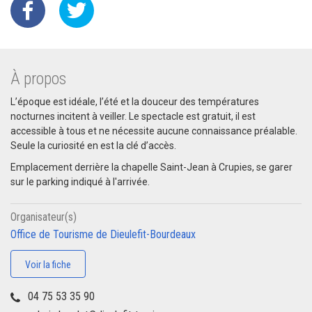
À propos
L’époque est idéale, l’été et la douceur des températures
nocturnes incitent à veiller. Le spectacle est gratuit, il est
accessible à tous et ne nécessite aucune connaissance préalable.
Seule la curiosité en est la clé d’accès.
Emplacement derrière la chapelle Saint-Jean à Crupies, se garer
sur le parking indiqué à l'arrivée.
Organisateur(s)
Office de Tourisme de Dieulefit-Bourdeaux
Voir la fiche
04 75 53 35 90