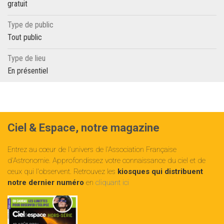
gratuit
Type de public
Tout public
Type de lieu
En présentiel
Ciel & Espace, notre magazine
Entrez au cœur de l'univers de l'Association Française
d'Astronomie. Approfondissez votre connaissance du ciel et de
ceux qui l'observent. Retrouvez les
kiosques qui distribuent
notre dernier numéro
en
cliquant ici