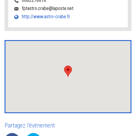
0682278818
fptastro.crabe@laposte.net
http://www.astro-crabe.fr
Partagez l'événement