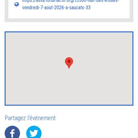
https://assa.forumactif.org/t3560-nuit-des-etoiles-
vendredi-7-aout-2026-a-saucats-33
Partagez l'événement