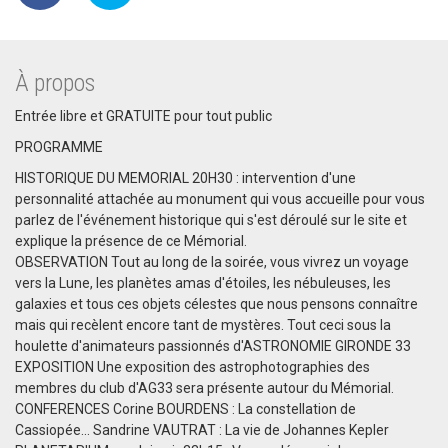
À propos
Entrée libre et GRATUITE pour tout public
PROGRAMME
HISTORIQUE DU MEMORIAL 20H30 : intervention d'une
personnalité attachée au monument qui vous accueille pour vous
parlez de l'événement historique qui s'est déroulé sur le site et
explique la présence de ce Mémorial.
OBSERVATION Tout au long de la soirée, vous vivrez un voyage
vers la Lune, les planètes amas d'étoiles, les nébuleuses, les
galaxies et tous ces objets célestes que nous pensons connaître
mais qui recèlent encore tant de mystères. Tout ceci sous la
houlette d'animateurs passionnés d'ASTRONOMIE GIRONDE 33
EXPOSITION Une exposition des astrophotographies des
membres du club d'AG33 sera présente autour du Mémorial.
CONFERENCES Corine BOURDENS : La constellation de
Cassiopée... Sandrine VAUTRAT : La vie de Johannes Kepler