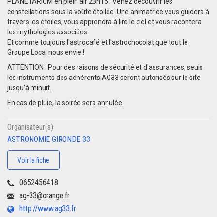
PLANETARIUM en plein air 23h15 : Venez découvrir les
constellations sous la voûte étoilée. Une animatrice vous guidera à
travers les étoiles, vous apprendra à lire le ciel et vous racontera
les mythologies associées
Et comme toujours l'astrocafé et l'astrochocolat que tout le
Groupe Local nous envie !
ATTENTION : Pour des raisons de sécurité et d'assurances, seuls
les instruments des adhérents AG33 seront autorisés sur le site
jusqu'à minuit.
En cas de pluie, la soirée sera annulée.
Organisateur(s)
ASTRONOMIE GIRONDE 33
Voir la fiche
0652456418
ag-33@orange.fr
http://www.ag33.fr