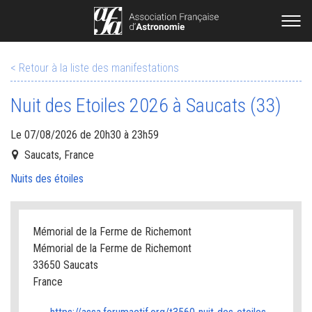
< Retour à la liste des manifestations
Nuit des Etoiles 2026 à Saucats (33)
Le 07/08/2026 de 20h30 à 23h59
Saucats, France
Nuits des étoiles
Mémorial de la Ferme de Richemont
Mémorial de la Ferme de Richemont
33650 Saucats
France