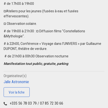
# de 17h00 à 19h00
¤Ateliers pour les jeunes (fusées à eau et fusées
effervescentes).
¤ Observation solaire.
# de 19h00 à 21h30 : ¤ Diffusion films "Constellations
&Mythologie".
# à 22h00, Conférence « Voyage dans l’UNIVERS » par Guillaume
DUPONT, théâtre de verdure.
# de 21h00 à 00h30 Observation nocturne
Manifestation tout public, gratuite, parking
Organisateur(s)
Jalle Astronomie
Voir la fiche
+335 56 78 03 79 / 07 85 72 30 66