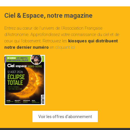
Ciel & Espace, notre magazine
Entrez au cœur de l'univers de l'Association Française
d'Astronomie. Approfondissez votre connaissance du ciel et de
ceux qui l'observent. Retrouvez les
kiosques qui distribuent
notre dernier numéro
en
cliquant ici
Voir les offres d'abonnement