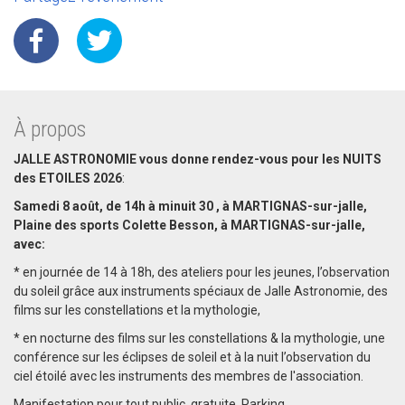
À propos
JALLE ASTRONOMIE vous donne rendez-vous pour les NUITS
des ETOILES 2026
:
Samedi 8 août, de 14h à minuit 30 , à MARTIGNAS-sur-jalle,
Plaine des sports Colette Besson, à MARTIGNAS-sur-jalle,
avec:
* en journée de 14 à 18h, des ateliers pour les jeunes, l’observation
du soleil grâce aux instruments spéciaux de Jalle Astronomie, des
films sur les constellations et la mythologie,
* en nocturne des films sur les constellations & la mythologie, une
conférence sur les éclipses de soleil et à la nuit l’observation du
ciel étoilé avec les instruments des membres de l'association.
Manifestation pour tout public, gratuite. Parking