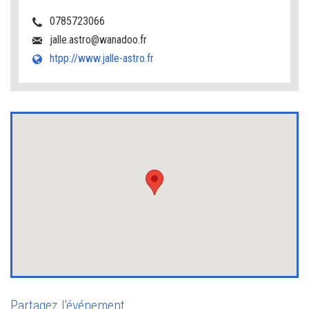
0785723066
jalle.astro@wanadoo.fr
htpp://www.jalle-astro.fr
Partagez l'événement