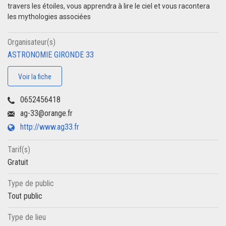
travers les étoiles, vous apprendra à lire le ciel et vous racontera
les mythologies associées
Organisateur(s)
ASTRONOMIE GIRONDE 33
Voir la fiche
0652456418
ag-33@orange.fr
http://www.ag33.fr
Tarif(s)
Gratuit
Type de public
Tout public
Type de lieu