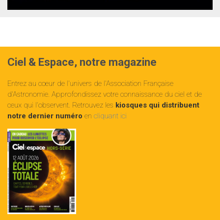
Ciel & Espace, notre magazine
Entrez au cœur de l'univers de l'Association Française
d'Astronomie. Approfondissez votre connaissance du ciel et de
ceux qui l'observent. Retrouvez les
kiosques qui distribuent
notre dernier numéro
en
cliquant ici