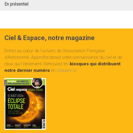
En présentiel
Ciel & Espace, notre magazine
Entrez au cœur de l'univers de l'Association Française
d'Astronomie. Approfondissez votre connaissance du ciel et de
ceux qui l'observent. Retrouvez les
kiosques qui distribuent
notre dernier numéro
en
cliquant ici