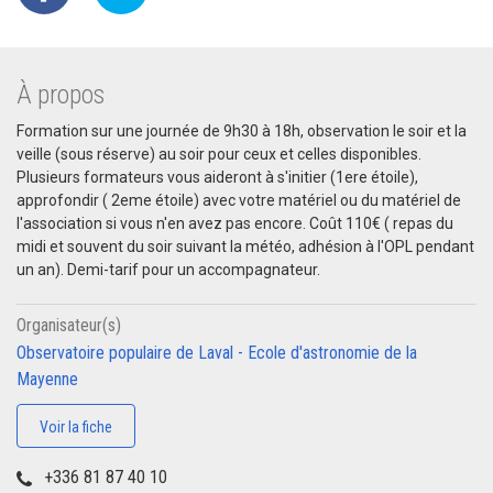
À propos
Formation sur une journée de 9h30 à 18h, observation le soir et la
veille (sous réserve) au soir pour ceux et celles disponibles.
Plusieurs formateurs vous aideront à s'initier (1ere étoile),
approfondir ( 2eme étoile) avec votre matériel ou du matériel de
l'association si vous n'en avez pas encore. Coût 110€ ( repas du
midi et souvent du soir suivant la météo, adhésion à l'OPL pendant
un an). Demi-tarif pour un accompagnateur.
Organisateur(s)
Observatoire populaire de Laval - Ecole d'astronomie de la
Mayenne
Voir la fiche
+336 81 87 40 10