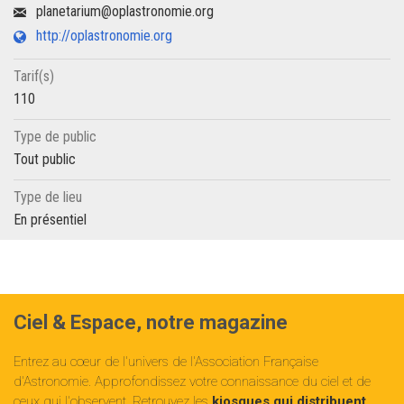
planetarium@oplastronomie.org
http://oplastronomie.org
Tarif(s)
110
Type de public
Tout public
Type de lieu
En présentiel
Ciel & Espace, notre magazine
Entrez au cœur de l'univers de l'Association Française
d'Astronomie. Approfondissez votre connaissance du ciel et de
ceux qui l'observent. Retrouvez les
kiosques qui distribuent