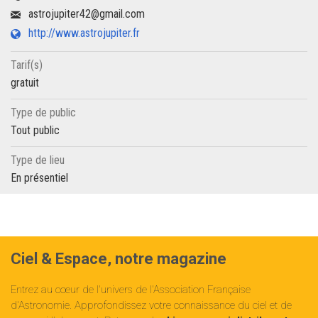
astrojupiter42@gmail.com
http://www.astrojupiter.fr
Tarif(s)
gratuit
Type de public
Tout public
Type de lieu
En présentiel
Ciel & Espace, notre magazine
Entrez au cœur de l'univers de l'Association Française
d'Astronomie. Approfondissez votre connaissance du ciel et de