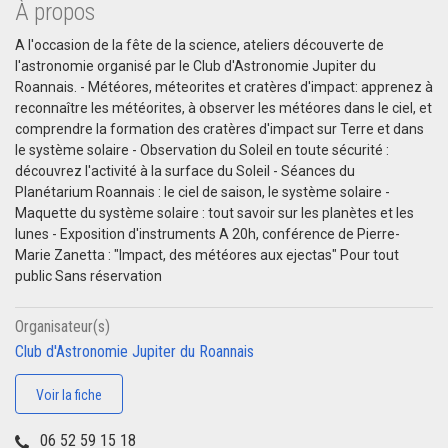
À propos
A l'occasion de la fête de la science, ateliers découverte de
l'astronomie organisé par le Club d'Astronomie Jupiter du
Roannais. - Météores, méteorites et cratères d'impact: apprenez à
reconnaître les météorites, à observer les météores dans le ciel, et
comprendre la formation des cratères d'impact sur Terre et dans
le système solaire - Observation du Soleil en toute sécurité :
découvrez l'activité à la surface du Soleil - Séances du
Planétarium Roannais : le ciel de saison, le système solaire -
Maquette du système solaire : tout savoir sur les planètes et les
lunes - Exposition d'instruments A 20h, conférence de Pierre-
Marie Zanetta : "Impact, des météores aux ejectas" Pour tout
public Sans réservation
Organisateur(s)
Club d'Astronomie Jupiter du Roannais
Voir la fiche
06 52 59 15 18