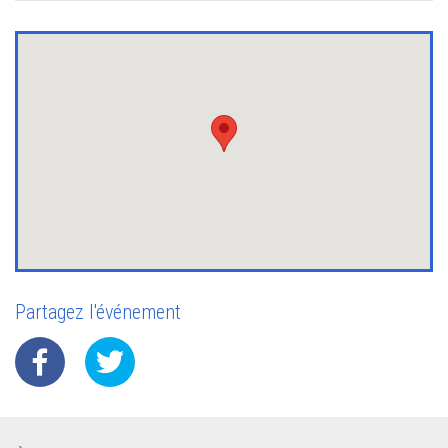
Partagez l'événement