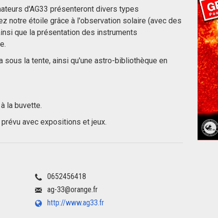
imateurs d'AG33 présenteront divers types
z notre étoile grâce à l'observation solaire (avec des
 ainsi que la présentation des instruments
e.
a sous la tente, ainsi qu'une astro-bibliothèque en
à la buvette.
t prévu avec expositions et jeux.
0652456418
ag-33@orange.fr
http://www.ag33.fr