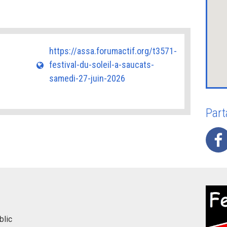
https://assa.forumactif.org/t3571-
festival-du-soleil-a-saucats-
samedi-27-juin-2026
Part
blic