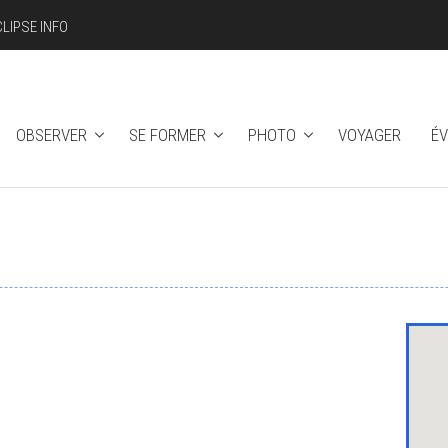
CLIPSE INFO
OBSERVER
SE FORMER
PHOTO
VOYAGER
É