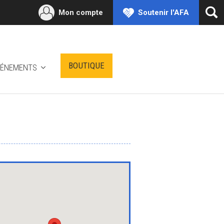
Mon compte
Soutenir l'AFA
Ouv
la
rec
BOUTIQUE
VÉNEMENTS