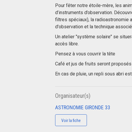
Pour fêter notre étoile-mère, les an
d’instruments d’observation. Découvre
filtres spéciaux), la radioastronomie
d'observation et la technique associé
Un atelier "système solaire" se situer
accès libre.
Pensez à vous couvrir la tête
Café et jus de fruits seront proposés 
En cas de pluie, un repli sous abri es
Organisateur(s)
ASTRONOMIE GIRONDE 33
Voir la fiche