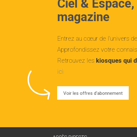
Ciel & Espace,
magazine
Entrez au cœur de l'univers d
Approfondissez votre connaiss
Retrouvez les
kiosques qui d
ici
Voir les offres d'abonnement