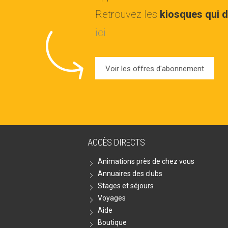
Retrouvez les
kiosques qui d
ici
Voir les offres d'abonnement
ACCÈS DIRECTS
Animations près de chez vous
Annuaires des clubs
Stages et séjours
Voyages
Aide
Boutique