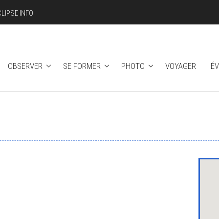
CLIPSE INFO
OBSERVER
SE FORMER
PHOTO
VOYAGER
É