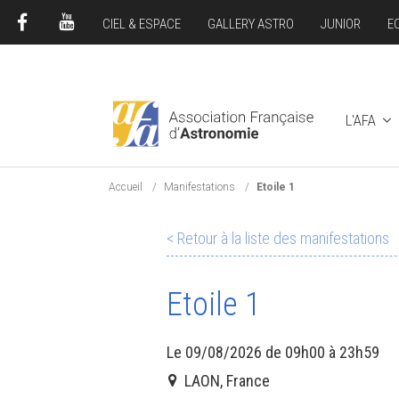
CIEL & ESPACE
GALLERY ASTRO
JUNIOR
E
FACEBOOK
YOUTUBE
L'AFA
Accueil
Manifestations
Etoile 1
< Retour à la liste des manifestations
Etoile 1
Le 09/08/2026 de 09h00 à 23h59
LAON, France