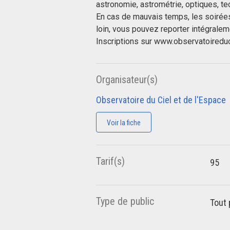
astronomie, astrométrie, optiques, tec
En cas de mauvais temps, les soirée
loin, vous pouvez reporter intégrale
Inscriptions sur www.observatoireduc
Organisateur(s)
Observatoire du Ciel et de l'Espace
Voir la fiche
Tarif(s)
95
Type de public
Tout 