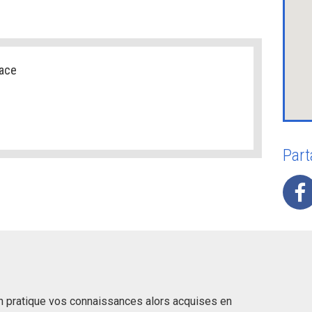
pace
Part
n pratique vos connaissances alors acquises en