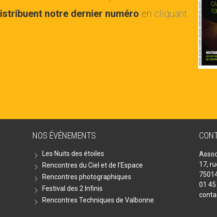
istribuent notre dernier numéro
en
cliquant
NOS ÉVÉNEMENTS
CON
Les Nuits des étoiles
Assoc
17, r
Rencontres du Ciel et de l'Espace
75014
Rencontres photographiques
01 45
Festival des 2 Infinis
conta
Rencontres Techniques de Valbonne