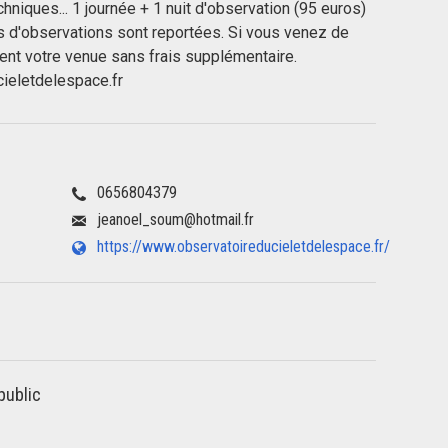
hniques... 1 journée + 1 nuit d'observation (95 euros)
s d'observations sont reportées. Si vous venez de
ment votre venue sans frais supplémentaire.
ieletdelespace.fr
0656804379
jeanoel_soum@hotmail.fr
https://www.observatoireducieletdelespace.fr/
public