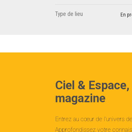
Type de lieu
En pr
Ciel & Espace,
magazine
Entrez au cœur de l'univers d
Approfondissez votre connaiss