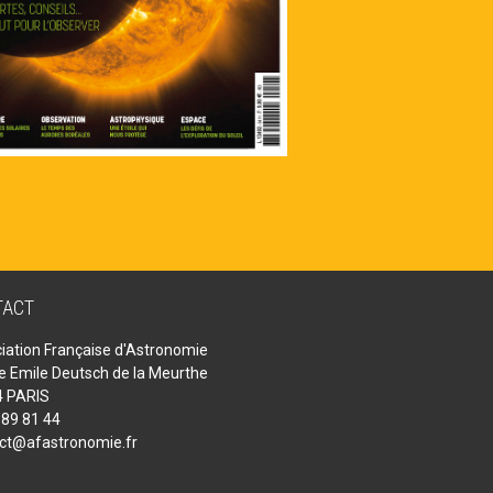
TACT
iation Française d'Astronomie
ue Emile Deutsch de la Meurthe
 PARIS
 89 81 44
ct@afastronomie.fr