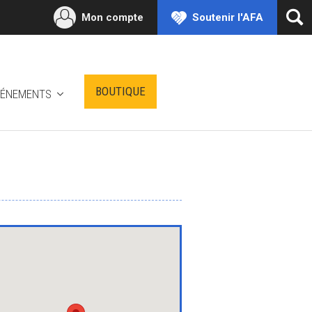
Mon compte
Soutenir l'AFA
Ouv
la
rec
BOUTIQUE
VÉNEMENTS