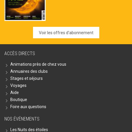
Voir les offres d'abonnement
ACCÈS DIRECTS
Animations près de chez vous
Annuaires des clubs
Stages et séjours
Voyages
Aide
Boutique
Foire aux questions
NOS ÉVÉNEMENTS
Les Nuits des étoiles