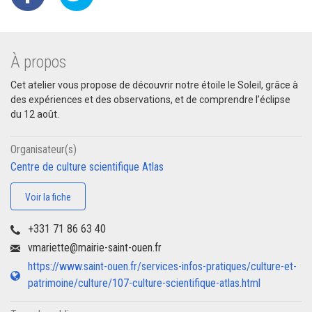
À propos
Cet atelier vous propose de découvrir notre étoile le Soleil, grâce à
des expériences et des observations, et de comprendre l’éclipse
du 12 août.
Organisateur(s)
Centre de culture scientifique Atlas
Voir la fiche
+331 71 86 63 40
vmariette@mairie-saint-ouen.fr
https://www.saint-ouen.fr/services-infos-pratiques/culture-et-
patrimoine/culture/107-culture-scientifique-atlas.html