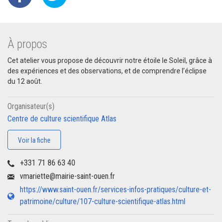
À propos
Cet atelier vous propose de découvrir notre étoile le Soleil, grâce à
des expériences et des observations, et de comprendre l’éclipse
du 12 août.
Organisateur(s)
Centre de culture scientifique Atlas
Voir la fiche
+331 71 86 63 40
vmariette@mairie-saint-ouen.fr
https://www.saint-ouen.fr/services-infos-pratiques/culture-et-
patrimoine/culture/107-culture-scientifique-atlas.html