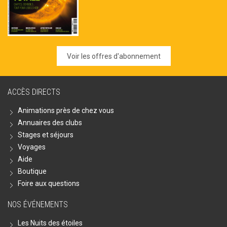
Voir les offres d'abonnement
ACCÈS DIRECTS
Animations près de chez vous
Annuaires des clubs
Stages et séjours
Voyages
Aide
Boutique
Foire aux questions
NOS ÉVÉNEMENTS
Les Nuits des étoiles