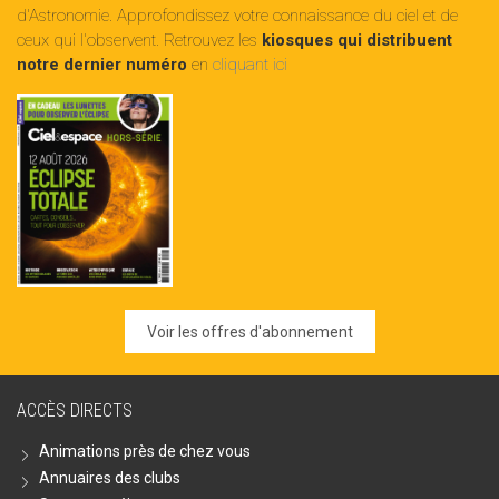
d'Astronomie. Approfondissez votre connaissance du ciel et de
ceux qui l'observent. Retrouvez les
kiosques qui distribuent
notre dernier numéro
en
cliquant ici
Voir les offres d'abonnement
ACCÈS DIRECTS
Animations près de chez vous
Annuaires des clubs