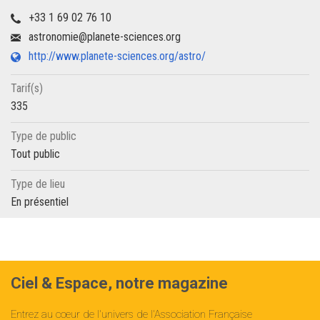
+33 1 69 02 76 10
astronomie@planete-sciences.org
http://www.planete-sciences.org/astro/
Tarif(s)
335
Type de public
Tout public
Type de lieu
En présentiel
Ciel & Espace, notre magazine
Entrez au cœur de l'univers de l'Association Française