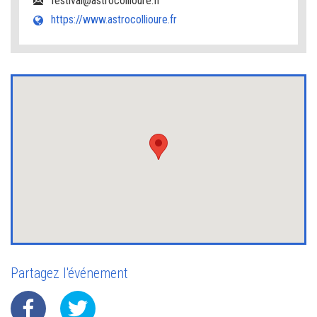
festival@astrocollioure.fr
https://www.astrocollioure.fr
Partagez l'événement