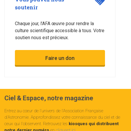
soutenir
Chaque jour, l’AFA œuvre pour rendre la
culture scientifique accessible à tous. Votre
soutien nous est précieux.
Faire un don
Ciel & Espace, notre magazine
Entrez au cœur de l'univers de l'Association Française
d'Astronomie. Approfondissez votre connaissance du ciel et de
ceux qui l'observent. Retrouvez les
kiosques qui distribuent
notre dernier numéro
en
cliquant ici