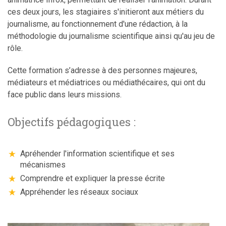
ces deux jours, les stagiaires s'initieront aux métiers du
journalisme, au fonctionnement d'une rédaction, à la
méthodologie du journalisme scientifique ainsi qu'au jeu de
rôle.
Cette formation s’adresse à des personnes majeures,
médiateurs et médiatrices ou médiathécaires, qui ont du
face public dans leurs missions.
Objectifs pédagogiques :
Apréhender l'information scientifique et ses
mécanismes
Comprendre et expliquer la presse écrite
Appréhender les réseaux sociaux