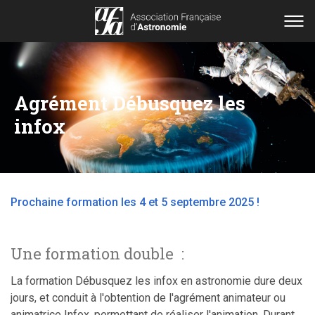
Agrément Débusquez les
infox
Prochaine formation les 4 et 5 septembre 2025 !
Une formation double :
La formation Débusquez les infox en astronomie dure deux
jours, et conduit à l'obtention de l'agrément animateur ou
animatrice Infox, permettant de réaliser l'animation. Durant