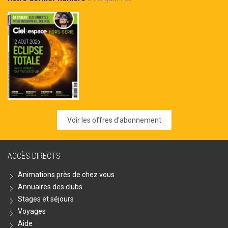
Voir les offres d'abonnement
ACCÈS DIRECTS
Animations près de chez vous
Annuaires des clubs
Stages et séjours
Voyages
Aide