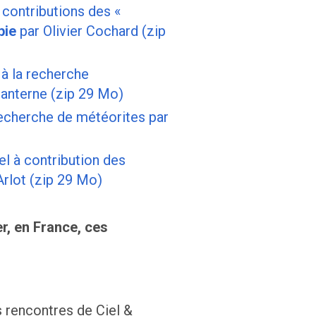
 contributions des «
pie
par Olivier Cochard (zip
à la recherche
Santerne (zip 29 Mo)
recherche de météorites par
l à contribution des
rlot (zip 29 Mo)
, en France, ces
es rencontres de Ciel &