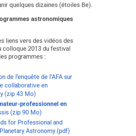
nir quelques dizaines (étoiles Be).
programmes astronomiques
s liens vers des vidéos des
u colloque 2013 du festival
s les programmes :
on de l'enquête de l'AFA sur
e collaborative en
y (zip 43 Mo)
mateur-professionnel en
ssis (zip 90 Mo)
ds for Professional and
 Planetary Astronomy (pdf)