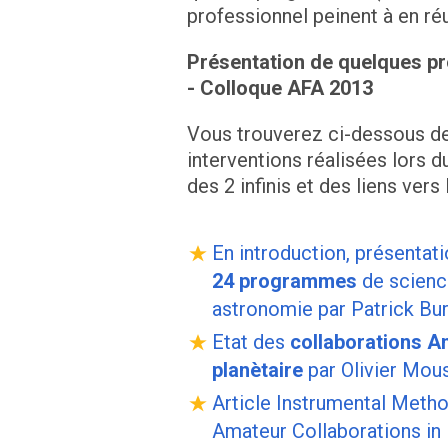
professionnel peinent à en réu
Présentation de quelques 
- Colloque AFA 2013
Vous trouverez ci-dessous de
interventions réalisées lors d
des 2 infinis et des liens ver
En introduction, présentati
24 programmes
de scienc
astronomie par Patrick Bur
Etat des
collaborations A
planètaire
par Olivier Mou
Article Instrumental Metho
Amateur Collaborations in