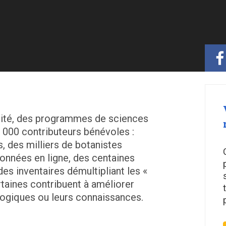
sité, des programmes de sciences
 000 contributeurs bénévoles :
, des milliers de botanistes
onnées en ligne, des centaines
des inventaires démultipliant les «
taines contribuent à améliorer
giques ou leurs connaissances.