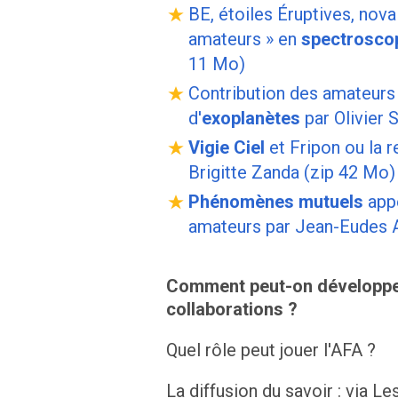
BE, étoiles Éruptives, nova
amateurs » en
spectrosco
11 Mo)
Contribution des amateurs 
d'
exoplanètes
par Olivier 
Vigie Ciel
et Fripon ou la 
Brigitte Zanda (zip 42 Mo)
Phénomènes mutuels
appe
amateurs par Jean-Eudes A
Comment peut-on développer
collaborations ?
Quel rôle peut jouer l'AFA ?
La diffusion du savoir : via L