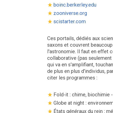
boinc.berkerley.edu
zooniverse.org
scistarter.com
Ces portails, dédiés aux scie
saxons et couvrent beaucoup 
l'astronomie. Il faut en effet
collaborative (pas seulement 
qui va en s'amplifiant, toucha
de plus en plus d'individus, pa
citer les programmes :
Fold-it : chime, biochimie 
Globe at night : environne
États généraux du rein : m