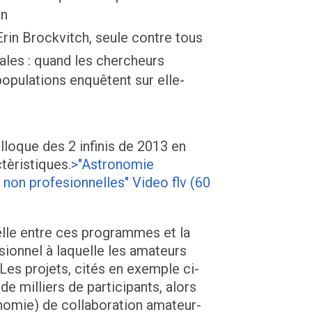
in
Erin Brockvitch, seule contre tous
les : quand les chercheurs
populations enquêtent sur elle-
lloque des 2 infinis de 2013 en
tèristiques.
>"Astronomie
 non profesionnelles" Video flv (60
helle entre ces programmes et la
ionnel à laquelle les amateurs
Les projets, cités en exemple ci-
de milliers de participants, alors
nomie) de collaboration amateur-