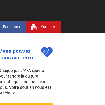
Facebook
Youtube
Vous pouvez
nous soutenir
Chaque jour, l’AFA œuvre
pour rendre la culture
scientifique accessible à
tous. Votre soutien nous est
précieux.