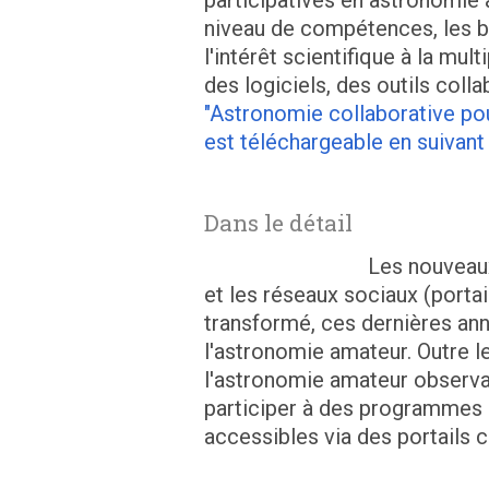
participatives en astronomie a é
niveau de compétences, les be
l'intérêt scientifique à la mult
des logiciels, des outils coll
"Astronomie collaborative pou
est téléchargeable en suivant l
Dans le détail
Les nouveaux 
et les réseaux sociaux (portail
transformé, ces dernières ann
l'astronomie amateur. Outre l
l'astronomie amateur observat
participer à des programmes 
accessibles via des portails c