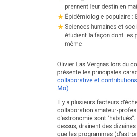
prennent leur destin en ma
Épidémiologie populaire : 
Sciences humaines et socia
étudient la façon dont les 
même
Olivier Las Vergnas lors du co
présente les principales carac
collaborative et contributions
Mo)
Il y a plusieurs facteurs d'éc
collaboration amateur-profess
d'astronomie sont "habitués". 
dessus, drainent des dizaines 
que les programmes (d'astro