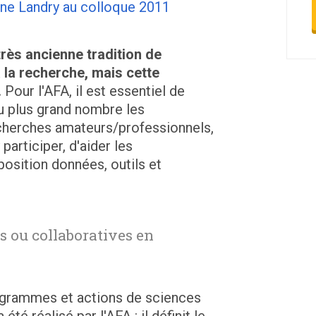
nne Landry au colloque 2011
très ancienne tradition de
 la recherche, mais cette
.
Pour l'AFA, il est essentiel de
au plus grand nombre les
cherches amateurs/professionnels,
participer, d'aider les
position données, outils et
s ou collaboratives en
ogrammes et actions de sciences