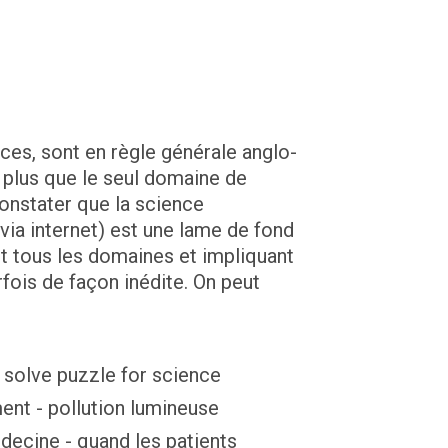
nces, sont en règle générale anglo-
plus que le seul domaine de
 constater que la science
via internet) est une lame de fond
nt tous les domaines et impliquant
rfois de façon inédite. On peut
- solve puzzle for science
ment - pollution lumineuse
édecine - quand les patients