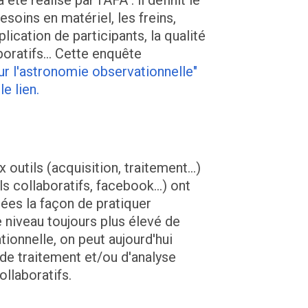
té réalisé par l'AFA : il définit le
soins en matériel, les freins,
iplication de participants, la qualité
aboratifs… Cette enquête
r l'astronomie observationnelle"
e lien.
outils (acquisition, traitement...)
s collaboratifs, facebook...) ont
ées la façon de pratiquer
e niveau toujours plus élevé de
ionnelle, on peut aujourd'hui
de traitement et/ou d'analyse
ollaboratifs.