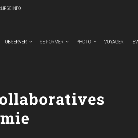
CLIPSE INFO
OBSERVER
SE FORMER
PHOTO
VOYAGER
É
ollaboratives
omie