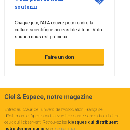
soutenir
Chaque jour, l’AFA œuvre pour rendre la
culture scientifique accessible à tous. Votre
soutien nous est précieux.
Faire un don
Ciel & Espace, notre magazine
Entrez au cœur de l'univers de l'Association Française
d'Astronomie. Approfondissez votre connaissance du ciel et de
ceux qui l'observent. Retrouvez les
kiosques qui distribuent
notre dernier numéro
en
cliquant ici