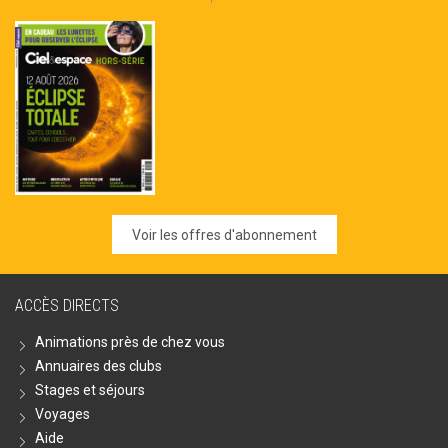
Voir les offres d'abonnement
ACCÈS DIRECTS
Animations près de chez vous
Annuaires des clubs
Stages et séjours
Voyages
Aide