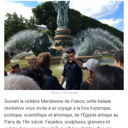
'Photo. C-A Robidet
Suivant la célèbre Méridienne de France, cette balade
récréative vous invite à un voyage à la fois historique,
politique, scientifique et artistique, de l’Égypte antique au
Paris du 19e siècle. Façades, sculptures, gravures et