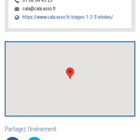
07 68 04 43 23
cala@cala.asso.fr
https://www.cala.asso.fr/stages-1-2-3-etoiles/
Partagez l'événement