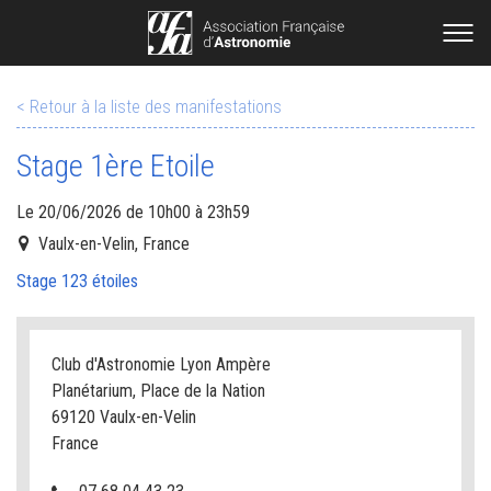
< Retour à la liste des manifestations
Stage 1ère Etoile
Le 20/06/2026 de 10h00 à 23h59
Vaulx-en-Velin, France
Stage 123 étoiles
Club d'Astronomie Lyon Ampère
Planétarium, Place de la Nation
69120 Vaulx-en-Velin
France