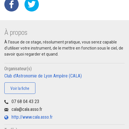
À propos
À l’issue de ce stage, résolument pratique, vous serez capable
d’utiliser votre instrument, de le mettre en fonction sous le ciel, de
savoir quoi regarder et quand.
Organisateur(s)
Club d'Astronomie de Lyon Ampère (CALA)
Voir la fiche
07 68 04 43 23
cala@cala.asso.fr
http://www.cala.asso.fr