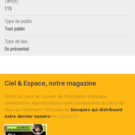
Tarif(s)
115
Type de public
Tout public
Type de lieu
En présentiel
Ciel & Espace, notre magazine
Entrez au cœur de l'univers de l'Association Française
d'Astronomie. Approfondissez votre connaissance du ciel et de
ceux qui l'observent. Retrouvez les
kiosques qui distribuent
notre dernier numéro
en
cliquant ici