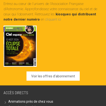
Entrez au cœur de l'univers de l'Association Française
d'Astronomie. Approfondissez votre connaissance du ciel et de
ceux qui l'observent. Retrouvez les
kiosques qui distribuent
notre dernier numéro
en
cliquant ici
Voir les offres d'abonnement
ACCÈS DIRECTS
Animations près de chez vous