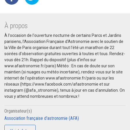
À propos
À l'occasion de l'ouverture nocturne de certains Parcs et Jardins
parisiens, l'Association Française d'Astronomie avec le soutien de
la Ville de Paris organise durant tout l'été un marathon de 22
soirées d'observation gratuites ouvertes à toutes et tous. Rendez-
vous dès 21h. Rappel du dispositif (plus d'infos sur
www.afastronomie.fr/paris) Météo : En cas de doute sur son
maintien (si nuages ou météo incertaine), rendez-vous sur le site
internet de l'opération www.afastronomie.fr/paris ou sur les
réseaux (https://www.facebook.com/afastronomie et sur
instagram (@afa_stronomie), tenus à jour en cas d'annulation. On
vous y attend nombreuses et nombreux !
Organisateur(s)
Association française d'astronomie (AFA)