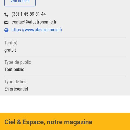
Voir la fiche
(33) 1 45 89 81 44
contact@afastronomie.fr
https://www.afastronomie.fr
Tarif(s)
gratuit
Type de public
Tout public
Type de lieu
En présentiel
Ciel & Espace, notre magazine