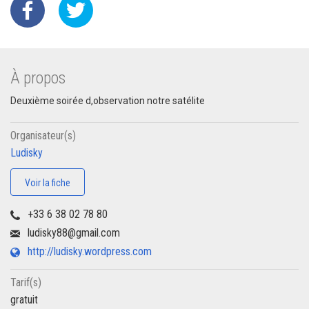
À propos
Deuxième soirée d,observation notre satélite
Organisateur(s)
Ludisky
Voir la fiche
+33 6 38 02 78 80
ludisky88@gmail.com
http://ludisky.wordpress.com
Tarif(s)
gratuit