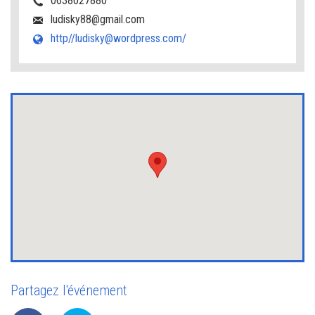
0638027880
ludisky88@gmail.com
http//ludisky@wordpress.com/
Partagez l'événement