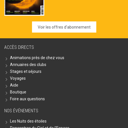
Voir les offres d'abonnement
ACCÈS DIRECTS
Animations près de chez vous
Annuaires des clubs
Stages et séjours
Voyages
Aide
Boutique
Foire aux questions
NOS ÉVÉNEMENTS
Les Nuits des étoiles