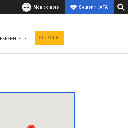
Mon compte
Soutenir l'AFA
Ouv
la
rec
BOUTIQUE
VÉNEMENTS