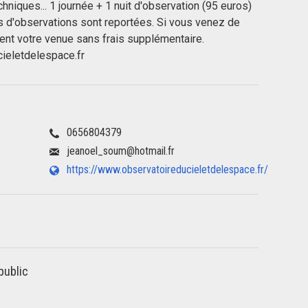
hniques... 1 journée + 1 nuit d'observation (95 euros)
s d'observations sont reportées. Si vous venez de
ment votre venue sans frais supplémentaire.
ieletdelespace.fr
0656804379
jeanoel_soum@hotmail.fr
https://www.observatoireducieletdelespace.fr/
public