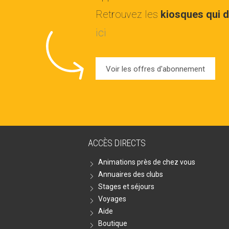
Retrouvez les
kiosques qui d
ici
Voir les offres d'abonnement
ACCÈS DIRECTS
Animations près de chez vous
Annuaires des clubs
Stages et séjours
Voyages
Aide
Boutique