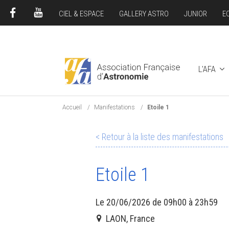
CIEL & ESPACE
GALLERY ASTRO
JUNIOR
E
FACEBOOK
YOUTUBE
L'AFA
Accueil
Manifestations
Etoile 1
< Retour à la liste des manifestations
Etoile 1
Le 20/06/2026 de 09h00 à 23h59
LAON, France