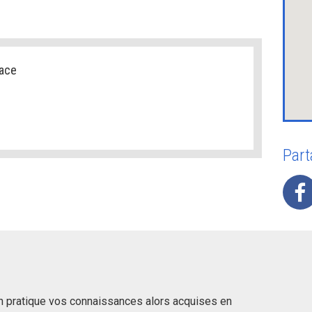
pace
Part
n pratique vos connaissances alors acquises en