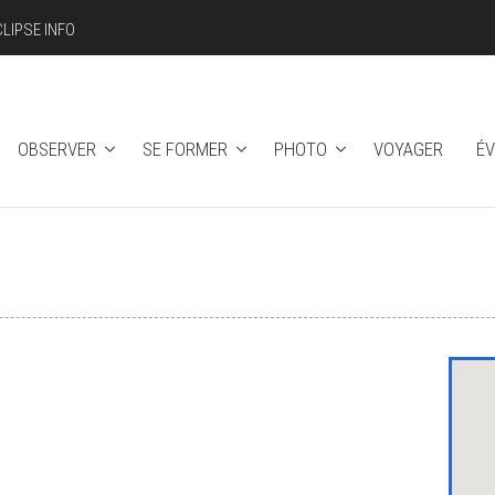
CLIPSE INFO
OBSERVER
SE FORMER
PHOTO
VOYAGER
É