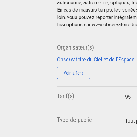
astronomie, astrométrie, optiques, tec
En cas de mauvais temps, les soirée
loin, vous pouvez reporter intégrale
Inscriptions sur www.observatoireduc
Organisateur(s)
Observatoire du Ciel et de l'Espace
Voir la fiche
Tarif(s)
95
Type de public
Tout 