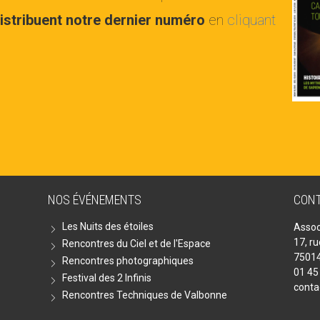
istribuent notre dernier numéro
en
cliquant
NOS ÉVÉNEMENTS
CON
Les Nuits des étoiles
Assoc
17, r
Rencontres du Ciel et de l'Espace
75014
Rencontres photographiques
01 45
Festival des 2 Infinis
conta
Rencontres Techniques de Valbonne