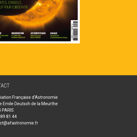
TACT
iation Française d'Astronomie
ue Emile Deutsch de la Meurthe
 PARIS
 89 81 44
ct@afastronomie.fr