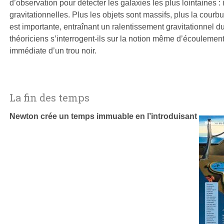
d’observation pour détecter les galaxies les plus lointaines : il
gravitationnelles. Plus les objets sont massifs, plus la cour
est importante, entraînant un ralentissement gravitationnel du
théoriciens s’interrogent-ils sur la notion même d’écoulemen
immédiate d’un trou noir.
La fin des temps
Newton crée un temps immuable en l’introduisant