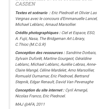
CASDEN
Textes et scénario :
Eric Piednoël et Olivier Las
Vergnas avec le concours d’Emmanuelle Lancel,
Michael Leblanc, Arnaud Marsollier.
Crédits photographiques :
Ciel et Espace, ESO,
A. Fujii, Nasa, The Bridgeman Art Library,
C.Thioc (M.C.G.R)
Conception des ressources :
Sandrine Dorbais,
Sylvain Duforêt, Martine Gourgeot, Géraldine
Leblanc, Michael Leblanc, Aurélie Lebras, Anne-
Claire Mangé, Céline Mardelet, Arno Marsollier,
Romuald Oumamar, Eric Piednoel, Bertrand
Stepnik, Edgar Renault, David Van Pevenaghe
Conception du site internet :
Cyril Amergé,
Nicolas Franco, Eric Piednoel.
MAJ @AFA, 2011