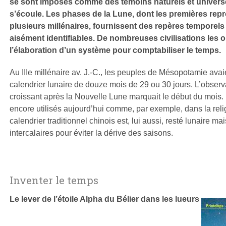
se sont imposés comme des témoins naturels et univers
s’écoule. Les phases de la Lune, dont les premières rep
plusieurs millénaires, fournissent des repères temporels
aisément identifiables. De nombreuses civilisations les o
l’élaboration d’un système pour comptabiliser le temps.
Au IIIe millénaire av. J.-C., les peuples de Mésopotamie ava
calendrier lunaire de douze mois de 29 ou 30 jours. L’observ
croissant après la Nouvelle Lune marquait le début du mois. 
encore utilisés aujourd’hui comme, par exemple, dans la re
calendrier traditionnel chinois est, lui aussi, resté lunaire ma
intercalaires pour éviter la dérive des saisons.
Inventer le temps
Le lever de l’étoile Alpha du Bélier dans les lueurs