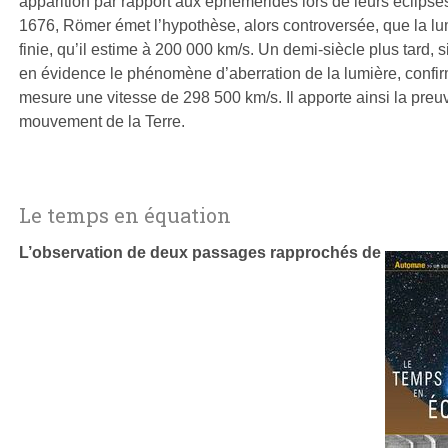
apparition par rapport aux éphémérides lors de leurs éclipse
1676, Römer émet l’hypothèse, alors controversée, que la lu
finie, qu’il estime à 200 000 km/s. Un demi-siècle plus tard, s
en évidence le phénomène d’aberration de la lumière, confirm
mesure une vitesse de 298 500 km/s. Il apporte ainsi la pre
mouvement de la Terre.
Le temps en équation
L’observation de deux passages rapprochés de