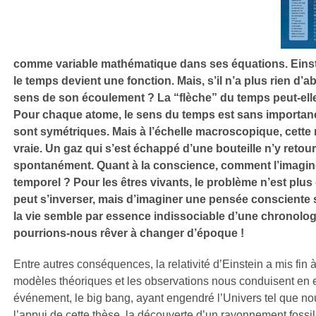
comme variable mathématique dans ses équations. Einstein,
le temps devient une fonction. Mais, s’il n’a plus rien d’ab
sens de son écoulement ? La “flèche” du temps peut-elle
Pour chaque atome, le sens du temps est sans importa
sont symétriques. Mais à l’échelle macroscopique, cette r
vraie. Un gaz qui s’est échappé d’une bouteille n’y retou
spontanément. Quant à la conscience, comment l’imagi
temporel ? Pour les êtres vivants, le problème n’est plus 
peut s’inverser, mais d’imaginer une pensée consciente s
la vie semble par essence indissociable d’une chronologi
pourrions-nous rêver à changer d’époque !
Entre autres conséquences, la relativité d’Einstein a mis fin à 
modèles théoriques et les observations nous conduisent en e
événement, le big bang, ayant engendré l’Univers tel que no
l’appui de cette thèse, la découverte d’un rayonnement fossil