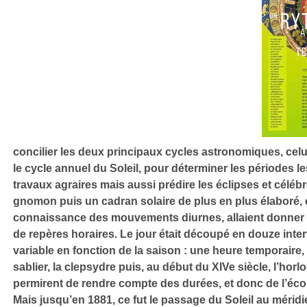
concilier les deux principaux cycles astronomiques, celu
le cycle annuel du Soleil, pour déterminer les périodes le
travaux agraires mais aussi prédire les éclipses et célébr
gnomon puis un cadran solaire de plus en plus élaboré, 
connaissance des mouvements diurnes, allaient donner
de repères horaires. Le jour était découpé en douze inte
variable en fonction de la saison : une heure temporaire,
sablier, la clepsydre puis, au début du XIVe siècle, l’ho
permirent de rendre compte des durées, et donc de l’éc
Mais jusqu’en 1881, ce fut le passage du Soleil au méridi