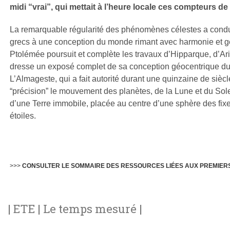
midi “vrai”, qui mettait à l’heure locale ces compteurs de
La remarquable régularité des phénomènes célestes a condu
grecs à une conception du monde rimant avec harmonie et g
Ptolémée poursuit et complète les travaux d’Hipparque, d’Ari
dresse un exposé complet de sa conception géocentrique 
L’Almageste, qui a fait autorité durant une quinzaine de siècle
“précision” le mouvement des planètes, de la Lune et du Solei
d’une Terre immobile, placée au centre d’une sphère des fixe
étoiles.
>>>
CONSULTER LE SOMMAIRE DES RESSOURCES LIÉES AUX PREMIER
| ETE | Le temps mesuré |