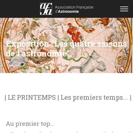
Exposition "Les quatre saisons
de l'astronomie"
| LE PRINTEMPS | Les premiers temps... |
Au premier top...