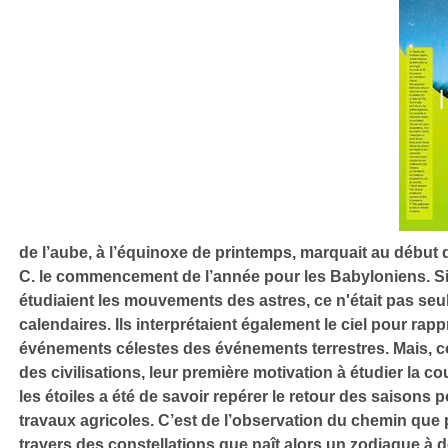
de l’aube, à l’équinoxe de printemps, marquait au début du 
C. le commencement de l’année pour les Babyloniens. S
étudiaient les mouvements des astres, ce n'était pas seu
calendaires. Ils interprétaient également le ciel pour rap
événements célestes des événements terrestres. Mais, 
des civilisations, leur première motivation à étudier la c
les étoiles a été de savoir repérer le retour des saisons 
travaux agricoles. C’est de l’observation du chemin que p
travers des constellations que naît alors un zodiaque à 