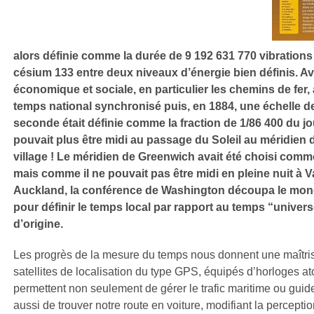
alors définie comme la durée de 9 192 631 770 vibration
césium 133 entre deux niveaux d’énergie bien définis. Avan
économique et sociale, en particulier les chemins de fer,
temps national synchronisé puis, en 1884, une échelle d
seconde était définie comme la fraction de 1/86 400 du jo
pouvait plus être midi au passage du Soleil au méridien
village ! Le méridien de Greenwich avait été choisi comme
mais comme il ne pouvait pas être midi en pleine nuit à 
Auckland, la conférence de Washington découpa le mon
pour définir le temps local par rapport au temps “univers
d’origine.
Les progrès de la mesure du temps nous donnent une maîtris
satellites de localisation du type GPS, équipés d’horloges a
permettent non seulement de gérer le trafic maritime ou guide
aussi de trouver notre route en voiture, modifiant la percepti