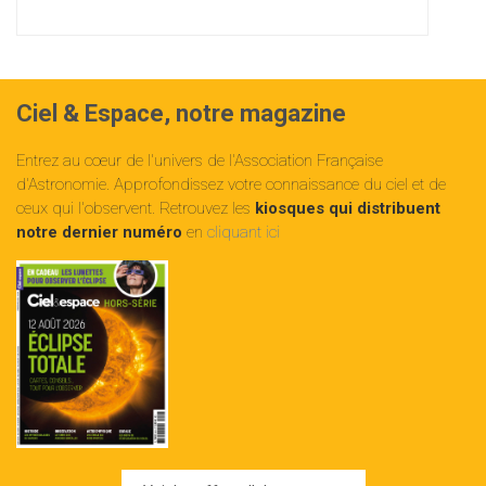
Ciel & Espace, notre magazine
Entrez au cœur de l'univers de l'Association Française
d'Astronomie. Approfondissez votre connaissance du ciel et de
ceux qui l'observent. Retrouvez les
kiosques qui distribuent
notre dernier numéro
en
cliquant ici