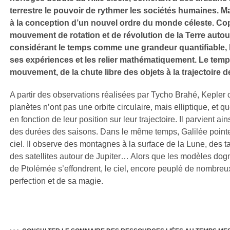
terrestre le pouvoir de rythmer les sociétés humaines. Ma
à la conception d’un nouvel ordre du monde céleste. Co
mouvement de rotation et de révolution de la Terre autour 
considérant le temps comme une grandeur quantifiable, l
ses expériences et les relier mathématiquement. Le tem
mouvement, de la chute libre des objets à la trajectoire d
A partir des observations réalisées par Tycho Brahé, Kepler 
planètes n’ont pas une orbite circulaire, mais elliptique, et 
en fonction de leur position sur leur trajectoire. Il parvient ain
des durées des saisons. Dans le même temps, Galilée pointe 
ciel. Il observe des montagnes à la surface de la Lune, des ta
des satellites autour de Jupiter… Alors que les modèles dogm
de Ptolémée s’effondrent, le ciel, encore peuplé de nombreu
perfection et de sa magie.