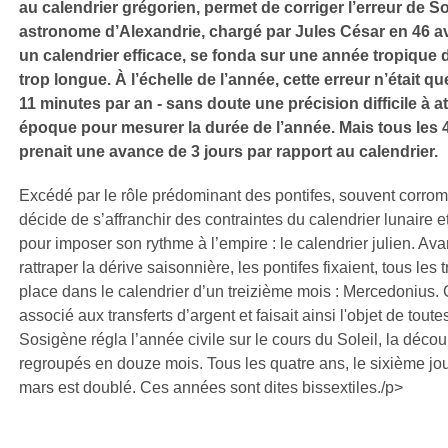
au calendrier grégorien, permet de corriger l’erreur de S
astronome d’Alexandrie, chargé par Jules César en 46 av
un calendrier efficace, se fonda sur une année tropique 
trop longue. À l’échelle de l’année, cette erreur n’était qu
11 minutes par an - sans doute une précision difficile à at
époque pour mesurer la durée de l’année. Mais tous les 
prenait une avance de 3 jours par rapport au calendrier.
Excédé par le rôle prédominant des pontifes, souvent corro
décide de s’affranchir des contraintes du calendrier lunaire e
pour imposer son rythme à l’empire : le calendrier julien. Avan
rattraper la dérive saisonnière, les pontifes fixaient, tous les t
place dans le calendrier d’un treizième mois : Mercedonius. C
associé aux transferts d’argent et faisait ainsi l'objet de toute
Sosigène régla l’année civile sur le cours du Soleil, la déco
regroupés en douze mois. Tous les quatre ans, le sixième jo
mars est doublé. Ces années sont dites bissextiles./p>