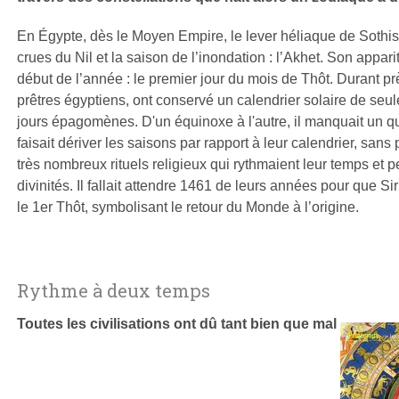
En Égypte, dès le Moyen Empire, le lever héliaque de Sothis 
crues du Nil et la saison de l’inondation : l’Akhet. Son apparit
début de l’année : le premier jour du mois de Thôt. Durant pr
prêtres égyptiens, ont conservé un calendrier solaire de seu
jours épagomènes. D'un équinoxe à l'autre, il manquait un qua
faisait dériver les saisons par rapport à leur calendrier, sans 
très nombreux rituels religieux qui rythmaient leur temps et p
divinités. Il fallait attendre 1461 de leurs années pour que S
le 1er Thôt, symbolisant le retour du Monde à l’origine.
Rythme à deux temps
Toutes les civilisations ont dû tant bien que mal