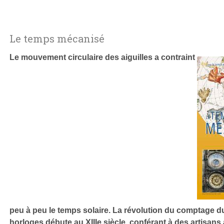
Le temps mécanisé
Le mouvement circulaire des aiguilles a contraint
peu à peu le temps solaire. La révolution du comptage d
horloges débute au XIIIe siècle, conférant à des artisans