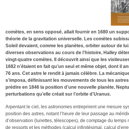
comètes, en sens opposé, allait fournir en 1680 un supp
théorie de la gravitation universelle. Les comètes subissa
Soleil devaient, comme les planètes, orbiter autour de lui
diverses observations au cours de l’histoire, Halley déte
vingt-quatre comètes. Il découvrit ainsi que les visiteuse
1682 n’étaient en fait qu’un seul et même objet, dont il a
76 ans. Cet astre le rendit à jamais célèbre. La mécanique
s’imposa, définissant les mouvements de tous les astres. 
prédire en 1846 la position d’une nouvelle planète, Neptu
perturbations qu’elle créait sur l’orbite d’Uranus.
Arpentant le ciel, les astronomes entreprirent une mesure sy
position des astres, notant l’heure de leur passage au méridi
d’observation (lunettes, télescopes), de comptage du temps 
de ressorts et les méthodes (calcul infinitésimal, calcul d'erre