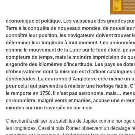
économique et politique. Les vaisseaux des grandes pu
Terre à la conquête de nouveaux mondes, de nouvelles 
connaître leur position, les navigateurs doivent trouver 
déterminer leur longitude à tout moment. Les phénomè
comme le mouvement de la Lune sur le fond étoilé, peuve
compteurs de temps, mais la moindre imprécision de qu
engendre des kilomètres d’incertitude. Les pays se doten
d’observatoires dont la mission est d’affiner catalogues d
éphémérides. La couronne d’Angleterre crée même un pri
pour celui qui parviendra à réaliser une horloge fiable. 
le remporte en 1750. Il n’est pas astronome, mais… menu
chronomètre, malgré vents et marées, accuse une erreur
minutes sur une traversée de six mois.
Cherchant à utiliser les satellites de Jupiter comme horloge 
les longitudes, Cassini puis Römer observent un décalage ré