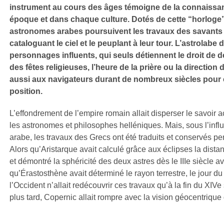
instrument au cours des âges témoigne de la connaissa
époque et dans chaque culture. Dotés de cette “horloge” 
astronomes arabes poursuivent les travaux des savants 
cataloguant le ciel et le peuplant à leur tour. L’astrolabe
personnages influents, qui seuls détiennent le droit de d
des fêtes religieuses, l’heure de la prière ou la direction 
aussi aux navigateurs durant de nombreux siècles pour 
position.
L’effondrement de l’empire romain allait disperser le savoir a
les astronomes et philosophes helléniques. Mais, sous l’influ
arabe, les travaux des Grecs ont été traduits et conservés pe
Alors qu’Aristarque avait calculé grâce aux éclipses la dista
et démontré la sphéricité des deux astres dès le IIIe siècle av.
qu’Érastosthène avait déterminé le rayon terrestre, le jour du
l’Occident n’allait redécouvrir ces travaux qu’à la fin du XIV
plus tard, Copernic allait rompre avec la vision géocentriqu