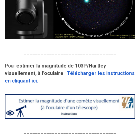
_________________________________
Pour
estimer la magnitude de 103P/Hartley
visuellement, à l'oculaire
:
Télécharger les instructions
en cliquant ici.
_________________________________