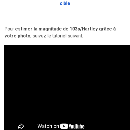
cible
_________________________________
Pour
estimer la magnitude de 103p/Hartley grâce à
votre photo
, suivez le tutoriel suivant.