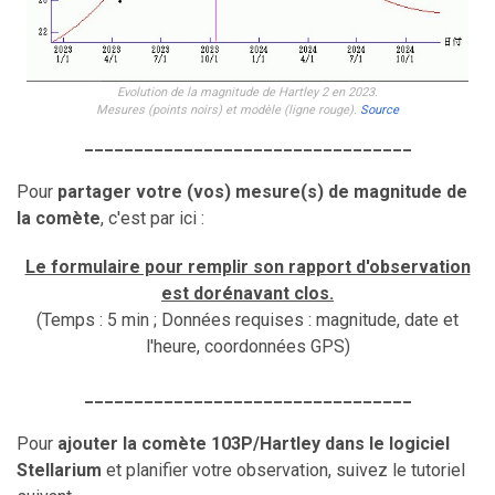
Evolution de la magnitude de Hartley 2 en 2023.
Mesures (points noirs) et modèle (ligne rouge).
Source
_________________________________
Pour
partager votre (vos) mesure(s) de magnitude de
la comète
, c'est par ici :
Le formulaire pour remplir son rapport d'observation
est dorénavant clos.
(Temps : 5 min ; Données requises : magnitude, date et
l'heure, coordonnées GPS)
_________________________________
Pour
ajouter la comète 103P/Hartley dans le logiciel
Stellarium
et planifier votre observation, suivez le tutoriel