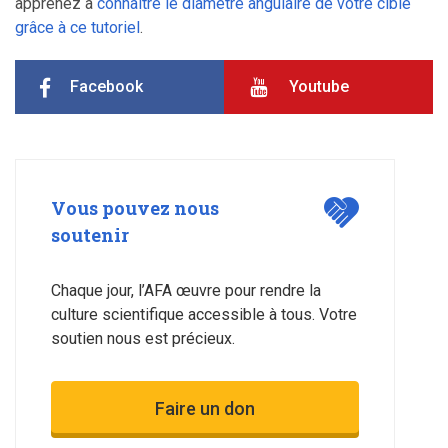
apprenez à
connaître le diamètre angulaire de votre cible
grâce à ce tutoriel
.
Facebook
Youtube
Vous pouvez nous
soutenir
Chaque jour, l’AFA œuvre pour rendre la
culture scientifique accessible à tous. Votre
soutien nous est précieux.
Faire un don