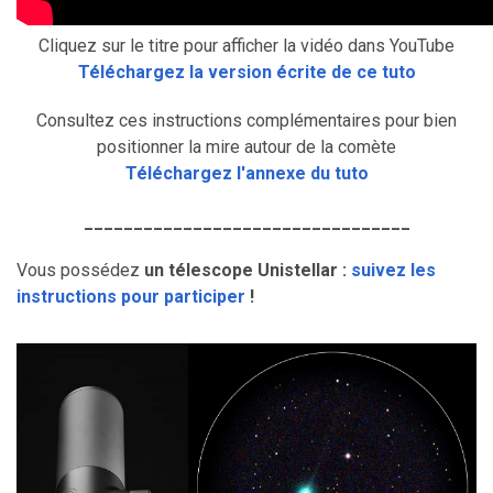
Cliquez sur le titre pour afficher la vidéo dans YouTube
Téléchargez la version écrite de ce tuto
Consultez ces instructions complémentaires pour bien
positionner la mire autour de la comète
Téléchargez l'annexe du tuto
_________________________________
Vous possédez
un télescope Unistellar :
suivez les
instructions pour participer
!