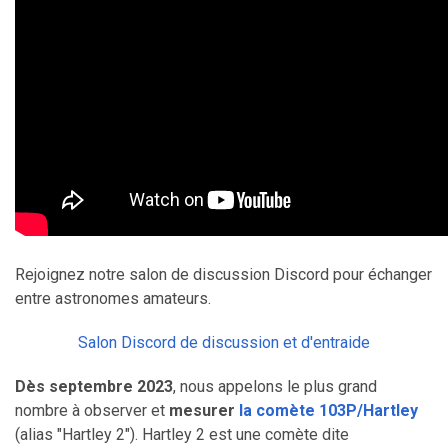
Rejoignez notre salon de discussion Discord pour échanger
entre astronomes amateurs.
Salon Discord de discussion et d'entraide
Dès septembre 2023
, nous appelons le plus grand
nombre à observer et
mesurer
la comète 103P/Hartley
(alias "Hartley 2"). Hartley 2 est une comète dite