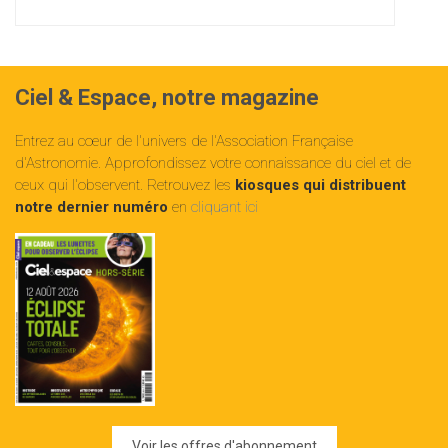
Ciel & Espace, notre magazine
Entrez au cœur de l'univers de l'Association Française
d'Astronomie. Approfondissez votre connaissance du ciel et de
ceux qui l'observent. Retrouvez les
kiosques qui distribuent
notre dernier numéro
en
cliquant ici
Voir les offres d'abonnement