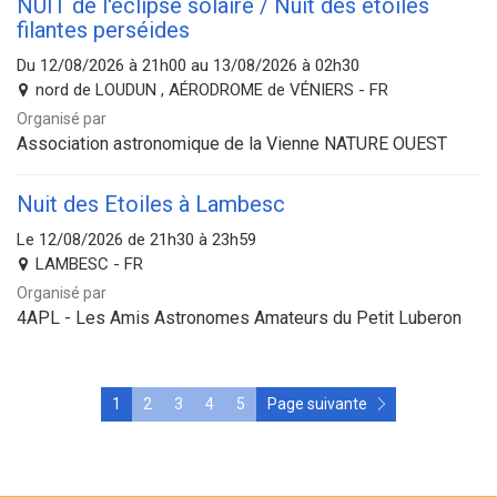
NUIT de l'éclipse solaire / Nuit des étoiles
filantes perséides
Du 12/08/2026 à 21h00 au 13/08/2026 à 02h30
nord de LOUDUN , AÉRODROME de VÉNIERS - FR
Organisé par
Association astronomique de la Vienne NATURE OUEST
Nuit des Etoiles à Lambesc
Le 12/08/2026 de 21h30 à 23h59
LAMBESC - FR
Organisé par
4APL - Les Amis Astronomes Amateurs du Petit Luberon
1
2
3
4
5
Page suivante