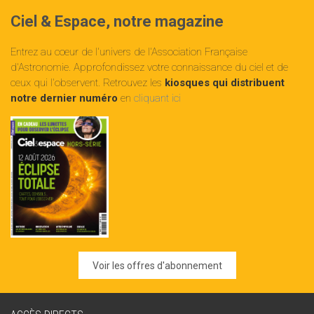
Ciel & Espace, notre magazine
Entrez au cœur de l'univers de l'Association Française
d'Astronomie. Approfondissez votre connaissance du ciel et de
ceux qui l'observent. Retrouvez les
kiosques qui distribuent
notre dernier numéro
en
cliquant ici
Voir les offres d'abonnement