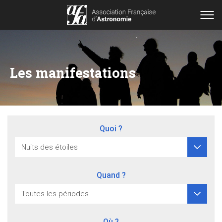
Les manifestations
Quoi ?
Quand ?
Où ?